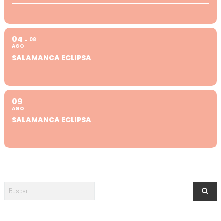
04
08
AGO
SALAMANCA ECLIPSA
09
AGO
SALAMANCA ECLIPSA