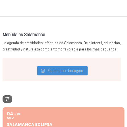
Menuda es Salamanca
La agenda de actividades infantiles de Salamanca. Ocio infantil, educación,
creatividad y naturaleza como entorno favorable para los más pequeños.
Síguenos en Instagram
04
08
AGO
SALAMANCA ECLIPSA