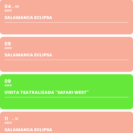
04
08
AGO
SALAMANCA ECLIPSA
09
AGO
SALAMANCA ECLIPSA
09
AGO
VISITA TEATRALIZADA "SAFARI WEST"
11
12
AGO
SALAMANCA ECLIPSA