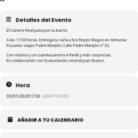
Detalles del Evento
El Cartero Real pasa por tu barrio.
A las 17.30 horas. Entrega tu carta a los Reyes Magos en Armunia:
Escuelas viejas Padre Manjón, Calle Padre Manjón nº 32.
Con música y un cuentacuentos infantil y más sorpresas.
En colaboración con la asociación vecinal Juan Nuevo.
Hora
03/01/2020
17:30
(GMT+01:00)
AÑADIR A TU CALENDARIO