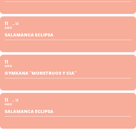
11
12
AGO
SALAMANCA ECLIPSA
11
AGO
GYMKANA "MONSTRUOS Y CIA"
11
12
AGO
SALAMANCA ECLIPSA