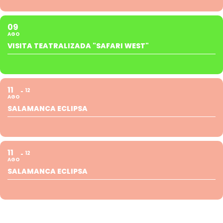
09
AGO
VISITA TEATRALIZADA "SAFARI WEST"
11
12
AGO
SALAMANCA ECLIPSA
11
12
AGO
SALAMANCA ECLIPSA