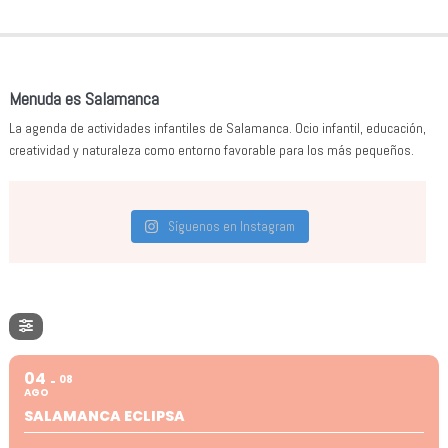
Menuda es Salamanca
La agenda de actividades infantiles de Salamanca. Ocio infantil, educación,
creatividad y naturaleza como entorno favorable para los más pequeños.
Síguenos en Instagram
04
08
AGO
SALAMANCA ECLIPSA