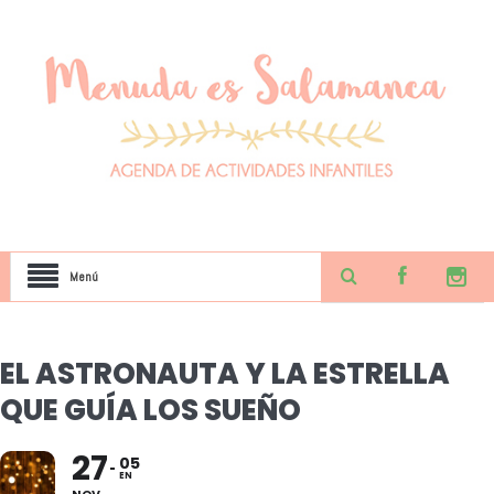
Menú
EL ASTRONAUTA Y LA ESTRELLA
QUE GUÍA LOS SUEÑO
27
05
EN
NOV