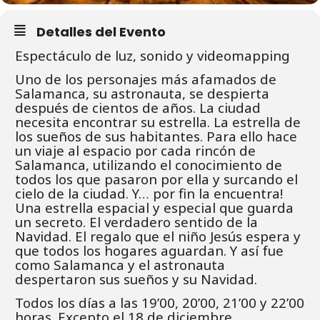
Detalles del Evento
Espectáculo de luz, sonido y videomapping
Uno de los personajes más afamados de
Salamanca, su astronauta, se despierta
después de cientos de años. La ciudad
necesita encontrar su estrella. La estrella de
los sueños de sus habitantes. Para ello hace
un viaje al espacio por cada rincón de
Salamanca, utilizando el conocimiento de
todos los que pasaron por ella y surcando el
cielo de la ciudad. Y… por fin la encuentra!
Una estrella espacial y especial que guarda
un secreto. El verdadero sentido de la
Navidad. El regalo que el niño Jesús espera y
que todos los hogares aguardan. Y así fue
como Salamanca y el astronauta
despertaron sus sueños y su Navidad.
Todos los días a las 19’00, 20’00, 21’00 y 22’00
horas. Excepto el 18 de diciembre.