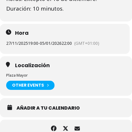
Duración: 10 minutos.
Hora
27/11/2025
19:00
-
05/01/2026
22:00
(GMT+01:00)
Localización
Plaza Mayor
OTHER EVENTS
AÑADIR A TU CALENDARIO