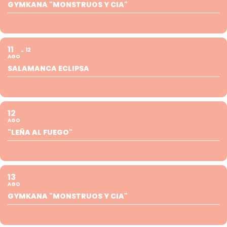
GYMKANA "MONSTRUOS Y CIA"
11
12
AGO
SALAMANCA ECLIPSA
12
AGO
"LEÑA AL FUEGO"
13
AGO
GYMKANA "MONSTRUOS Y CIA"