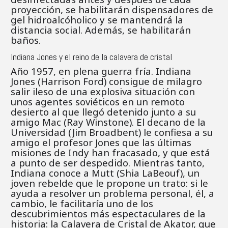
proyección, se habilitarán dispensadores de
gel hidroalcóholico y se mantendrá la
distancia social. Además, se habilitarán
baños.
Indiana Jones y el reino de la calavera de cristal
Año 1957, en plena guerra fría. Indiana
Jones (Harrison Ford) consigue de milagro
salir ileso de una explosiva situación con
unos agentes soviéticos en un remoto
desierto al que llegó detenido junto a su
amigo Mac (Ray Winstone). El decano de la
Universidad (Jim Broadbent) le confiesa a su
amigo el profesor Jones que las últimas
misiones de Indy han fracasado, y que está
a punto de ser despedido. Mientras tanto,
Indiana conoce a Mutt (Shia LaBeouf), un
joven rebelde que le propone un trato: si le
ayuda a resolver un problema personal, él, a
cambio, le facilitaría uno de los
descubrimientos más espectaculares de la
historia: la Calavera de Cristal de Akator, que