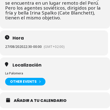
se encuentra en un lugar remoto del Perú.
Pero los agentes soviéticos, dirigidos por la
fría y bella Irina Spalko (Cate Blanchett),
tienen el mismo objetivo.
Hora
27/08/2020
22:30
-
00:00
(GMT+02:00)
Localización
La Palomera
OTHER EVENTS
AÑADIR A TU CALENDARIO