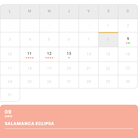
-
-
-
-
-
1
2
9
3
4
5
6
7
8
11
12
13
10
14
15
16
17
18
19
20
21
22
23
24
25
26
27
28
29
30
31
09
AGO
SALAMANCA ECLIPSA