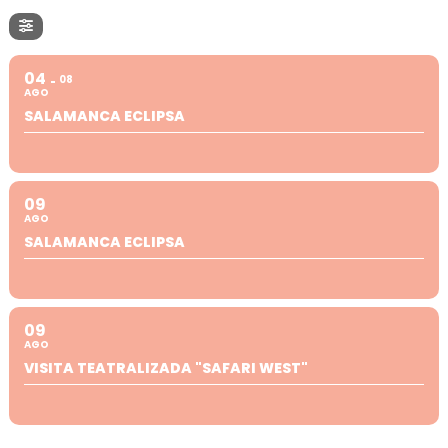
04
08
AGO
SALAMANCA ECLIPSA
09
AGO
SALAMANCA ECLIPSA
09
AGO
VISITA TEATRALIZADA "SAFARI WEST"