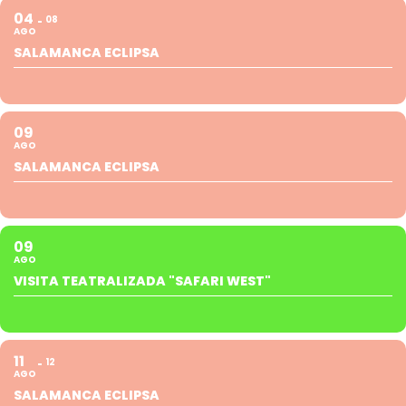
04
08
AGO
SALAMANCA ECLIPSA
09
AGO
SALAMANCA ECLIPSA
09
AGO
VISITA TEATRALIZADA "SAFARI WEST"
11
12
AGO
SALAMANCA ECLIPSA