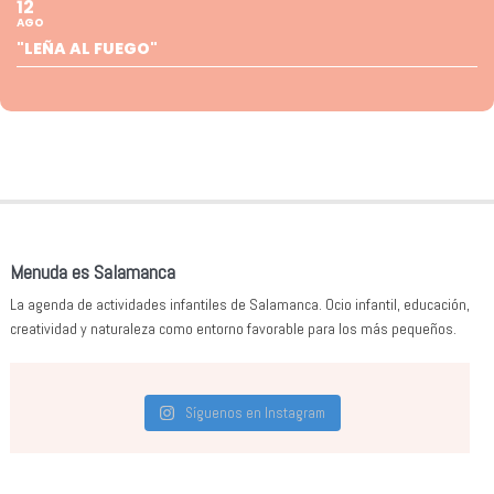
12
AGO
"LEÑA AL FUEGO"
Menuda es Salamanca
La agenda de actividades infantiles de Salamanca. Ocio infantil, educación,
creatividad y naturaleza como entorno favorable para los más pequeños.
Síguenos en Instagram