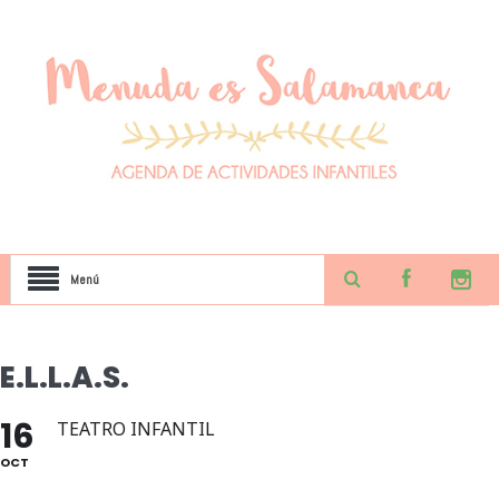
Menú
E.L.L.A.S.
16
TEATRO INFANTIL
OCT