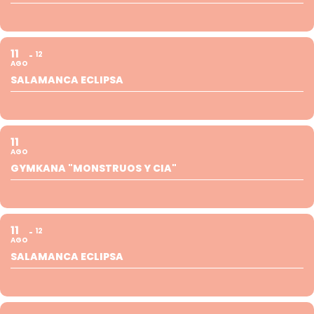
11
12
AGO
SALAMANCA ECLIPSA
11
AGO
GYMKANA "MONSTRUOS Y CIA"
11
12
AGO
SALAMANCA ECLIPSA