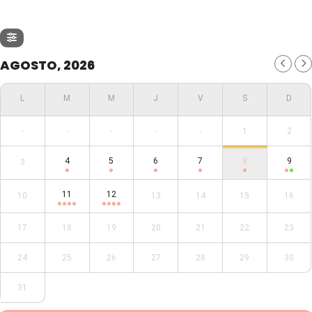
AGOSTO, 2026
-
-
-
-
-
1
2
4
5
6
7
8
9
3
11
12
10
13
14
15
16
17
18
19
20
21
22
23
24
25
26
27
28
29
30
31