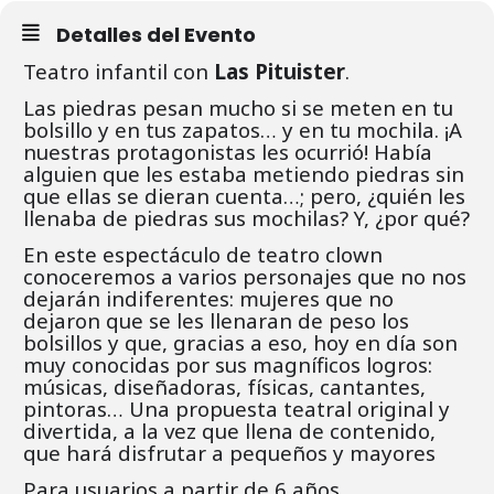
Detalles del Evento
Teatro infantil con
Las Pituister
.
Las piedras pesan mucho si se meten en tu
bolsillo y en tus zapatos… y en tu mochila. ¡A
nuestras protagonistas les ocurrió! Había
alguien que les estaba metiendo piedras sin
que ellas se dieran cuenta…; pero, ¿quién les
llenaba de piedras sus mochilas? Y, ¿por qué?
En este espectáculo de teatro clown
conoceremos a varios personajes que no nos
dejarán indiferentes: mujeres que no
dejaron que se les llenaran de peso los
bolsillos y que, gracias a eso, hoy en día son
muy conocidas por sus magníficos logros:
músicas, diseñadoras, físicas, cantantes,
pintoras… Una propuesta teatral original y
divertida, a la vez que llena de contenido,
que hará disfrutar a pequeños y mayores
Para usuarios a partir de 6 años.