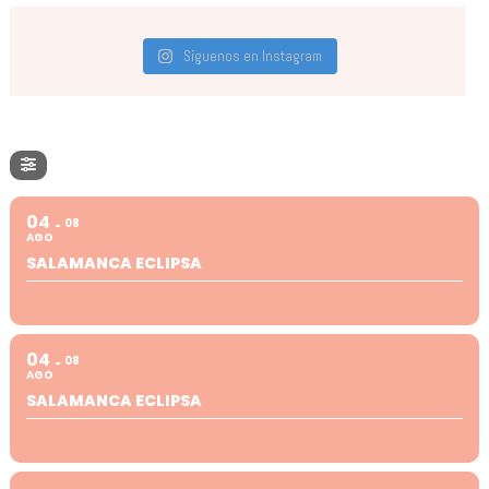
Síguenos en Instagram
04
08
AGO
SALAMANCA ECLIPSA
04
08
AGO
SALAMANCA ECLIPSA