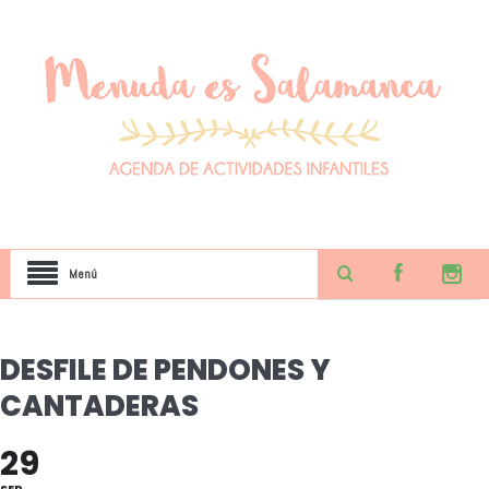
Menú
DESFILE DE PENDONES Y
CANTADERAS
29
SEP