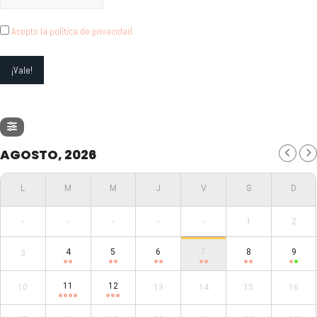
Acepto la política de privacidad
AGOSTO, 2026
-
-
-
-
-
1
2
4
5
6
7
8
9
3
11
12
10
13
14
15
16