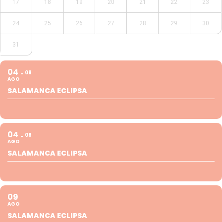
17
18
19
20
21
22
23
24
25
26
27
28
29
30
31
04
08
AGO
SALAMANCA ECLIPSA
04
08
AGO
SALAMANCA ECLIPSA
09
AGO
SALAMANCA ECLIPSA