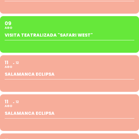
09
AGO
VISITA TEATRALIZADA "SAFARI WEST"
11
12
AGO
SALAMANCA ECLIPSA
11
12
AGO
SALAMANCA ECLIPSA