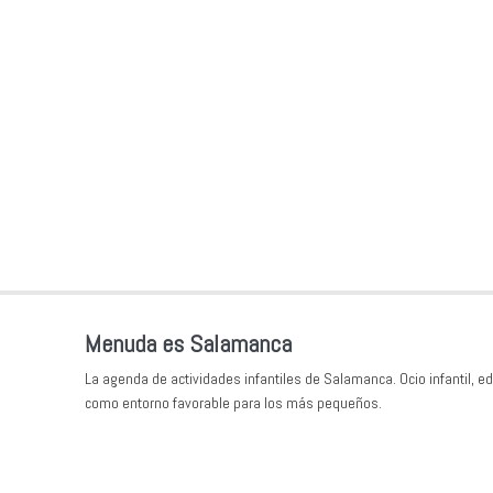
Menuda es Salamanca
La agenda de actividades infantiles de Salamanca. Ocio infantil, ed
como entorno favorable para los más pequeños.
Síguenos en Instagram