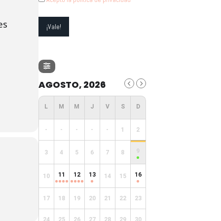
es
AGOSTO, 2026
-
-
-
-
-
1
2
9
3
4
5
6
7
8
11
12
13
16
10
14
15
17
18
19
20
21
22
23
24
25
26
27
28
29
30