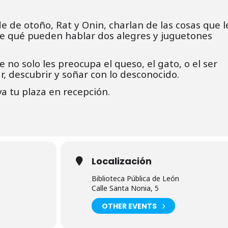
e de otoño, Rat y Onin, charlan de las cosas que l
re qué pueden hablar dos alegres y juguetones
no solo les preocupa el queso, el gato, o el ser
, descubrir y soñar con lo desconocido.
a tu plaza en recepción.
Localización
Biblioteca Pública de León
Calle Santa Nonia, 5
OTHER EVENTS