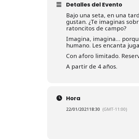
Detalles del Evento
Bajo una seta, en una tard
gustan. ¿Te imaginas sob
ratoncitos de campo?
Imagina, imagina… porque 
humano. Les encanta jugar
Con aforo limitado. Reserv
A partir de 4 años.
Hora
22/01/2021
18:30
(GMT-11:00)