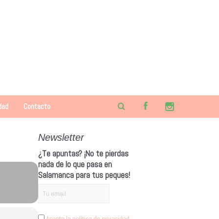
dad
Contacto
Newsletter
¿Te apuntas? ¡No te pierdas
nada de lo que pasa en
Salamanca para tus peques!
Acepto la política de privacidad