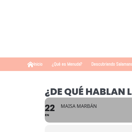
Inicio
¿Qué es Menuda?
Descubriendo Salaman
¿DE QUÉ HABLAN 
22
MAISA MARBÁN
EN