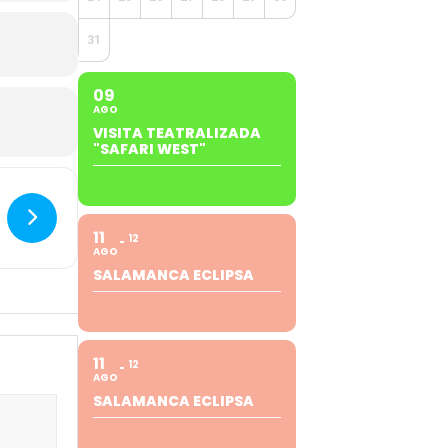
31
09
AGO
VISITA TEATRALIZADA
"SAFARI WEST"
11
12
AGO
SALAMANCA ECLIPSA
11
12
AGO
SALAMANCA ECLIPSA