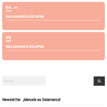
04
08
AGO
SALAMANCA ECLIPSA
09
AGO
SALAMANCA ECLIPSA
Newsletter · ¡Menuda es Salamanca!