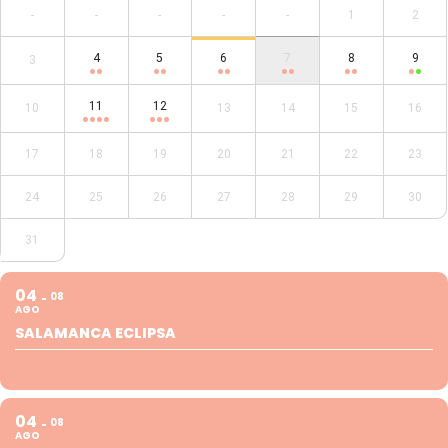
-
-
-
-
-
1
2
4
5
6
7
8
9
3
11
12
10
13
14
15
16
17
18
19
20
21
22
23
24
25
26
27
28
29
30
31
04
08
AGO
SALAMANCA ECLIPSA
04
08
AGO