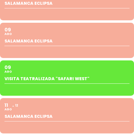
SALAMANCA ECLIPSA
09
AGO
SALAMANCA ECLIPSA
09
AGO
VISITA TEATRALIZADA "SAFARI WEST"
11
12
AGO
SALAMANCA ECLIPSA