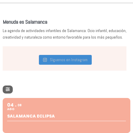
Menuda es Salamanca
La agenda de actividades infantiles de Salamanca. Ocio infantil, educación,
creatividad y naturaleza como entorno favorable para los más pequeños.
Síguenos en Instagram
04
08
AGO
SALAMANCA ECLIPSA