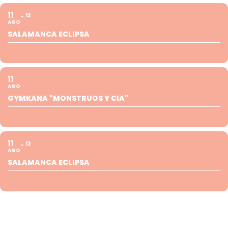
11
12
AGO
SALAMANCA ECLIPSA
11
AGO
GYMKANA "MONSTRUOS Y CIA"
11
12
AGO
SALAMANCA ECLIPSA