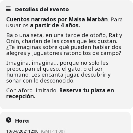
Detalles del Evento
Cuentos narrados por Maisa Marbán
. Para
usuarios
a partir de 4 años.
Bajo una seta, en una tarde de otoño, Rat y
Onin, charlan de las cosas que les gustan.
¿Te imaginas sobre qué pueden hablar dos
alegres y juguetones ratoncitos de campo?
Imagina, imagina… porque no solo les
preocupan el queso, el gato, o el ser
humano. Les encanta jugar, descubrir y
soñar con lo desconocido.
Con aforo limitado.
Reserva tu plaza en
recepción.
Hora
10/04/2021
12:00
(GMT-11:00)