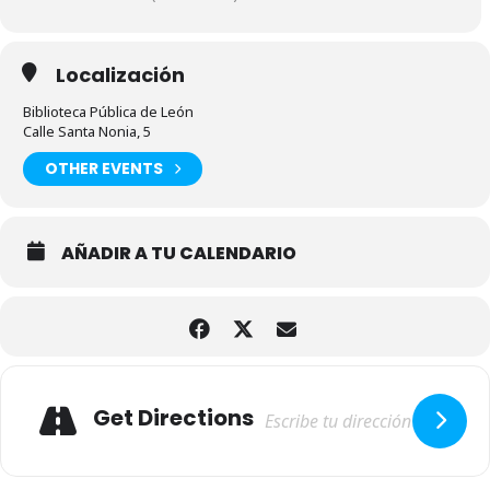
Localización
Biblioteca Pública de León
Calle Santa Nonia, 5
OTHER EVENTS
AÑADIR A TU CALENDARIO
Adresse
Get Directions