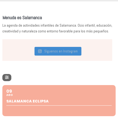
Menuda es Salamanca
La agenda de actividades infantiles de Salamanca. Ocio infantil, educación,
creatividad y naturaleza como entorno favorable para los más pequeños.
Síguenos en Instagram
09
AGO
SALAMANCA ECLIPSA