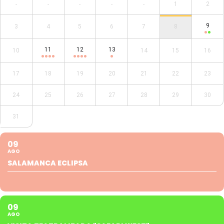
-
-
-
-
-
1
2
9
3
4
5
6
7
8
11
12
13
10
14
15
16
17
18
19
20
21
22
23
24
25
26
27
28
29
30
31
09
AGO
SALAMANCA ECLIPSA
09
AGO