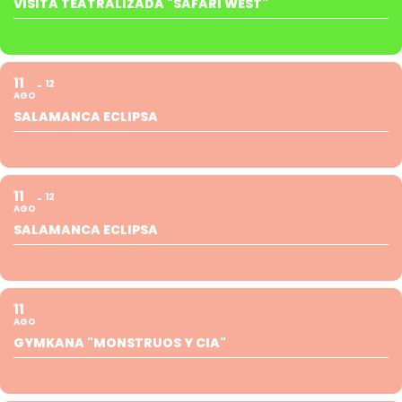
VISITA TEATRALIZADA "SAFARI WEST"
11
12
AGO
SALAMANCA ECLIPSA
11
12
AGO
SALAMANCA ECLIPSA
11
AGO
GYMKANA "MONSTRUOS Y CIA"