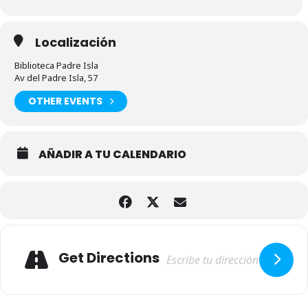
Localización
Biblioteca Padre Isla
Av del Padre Isla, 57
OTHER EVENTS
AÑADIR A TU CALENDARIO
Adresse
Get Directions