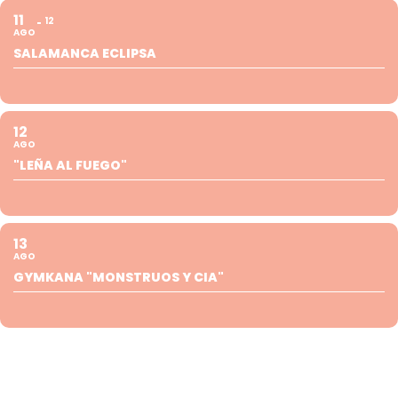
11
12
AGO
SALAMANCA ECLIPSA
12
AGO
"LEÑA AL FUEGO"
13
AGO
GYMKANA "MONSTRUOS Y CIA"