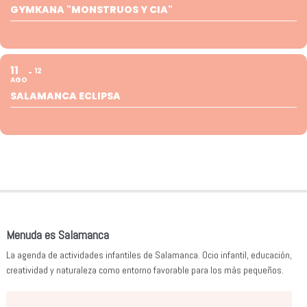
GYMKANA "MONSTRUOS Y CIA"
11
12
AGO
SALAMANCA ECLIPSA
Menuda es Salamanca
La agenda de actividades infantiles de Salamanca. Ocio infantil, educación,
creatividad y naturaleza como entorno favorable para los más pequeños.