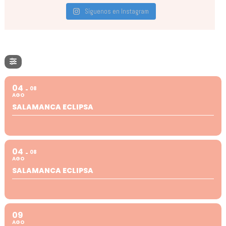
Síguenos en Instagram
04
08
AGO
SALAMANCA ECLIPSA
04
08
AGO
SALAMANCA ECLIPSA
09
AGO