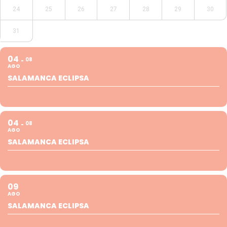
24
25
26
27
28
29
30
31
04
08
AGO
SALAMANCA ECLIPSA
04
08
AGO
SALAMANCA ECLIPSA
09
AGO
SALAMANCA ECLIPSA