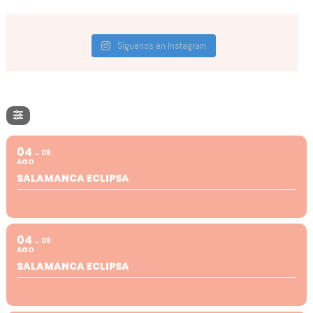
Síguenos en Instagram
04
08
AGO
SALAMANCA ECLIPSA
04
08
AGO
SALAMANCA ECLIPSA