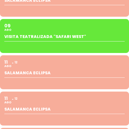
SALAMANCA ECLIPSA
09
AGO
VISITA TEATRALIZADA "SAFARI WEST"
11
12
AGO
SALAMANCA ECLIPSA
11
12
AGO
SALAMANCA ECLIPSA