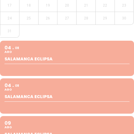
17
18
19
20
21
22
23
24
25
26
27
28
29
30
31
04
08
AGO
SALAMANCA ECLIPSA
04
08
AGO
SALAMANCA ECLIPSA
09
AGO