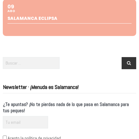
09
AGO
SALAMANCA ECLIPSA
Newsletter · ¡Menuda es Salamanca!
¿Te apuntas? ¡No te pierdas nada de lo que pasa en Salamanca para
tus peques!
Acepto la política de privacidad