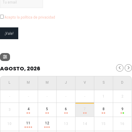
Acepto la política de privacidad
AGOSTO, 2026
-
-
-
-
-
1
2
4
5
6
7
8
9
3
11
12
10
13
14
15
16