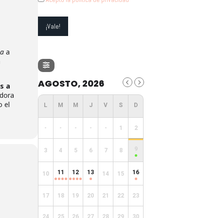
ta
a
a
AGOSTO, 2026
s a
dora
o el
-
-
-
-
-
1
2
9
3
4
5
6
7
8
11
12
13
16
10
14
15
17
18
19
20
21
22
23
24
25
26
27
28
29
30