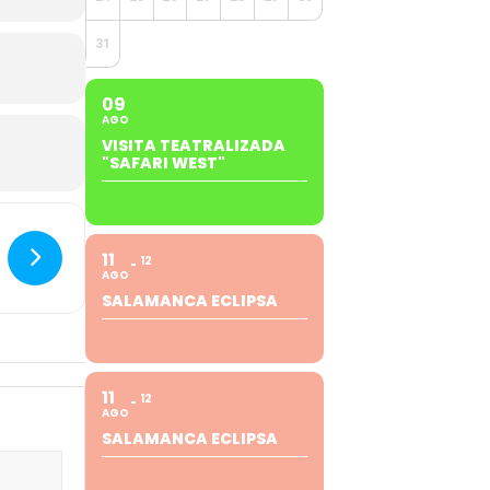
31
09
AGO
VISITA TEATRALIZADA
"SAFARI WEST"
11
12
AGO
SALAMANCA ECLIPSA
11
12
AGO
SALAMANCA ECLIPSA