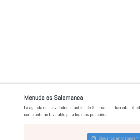
Menuda es Salamanca
La agenda de actividades infantiles de Salamanca. Ocio infantil, ed
como entorno favorable para los más pequeños.
Síguenos en Instagram