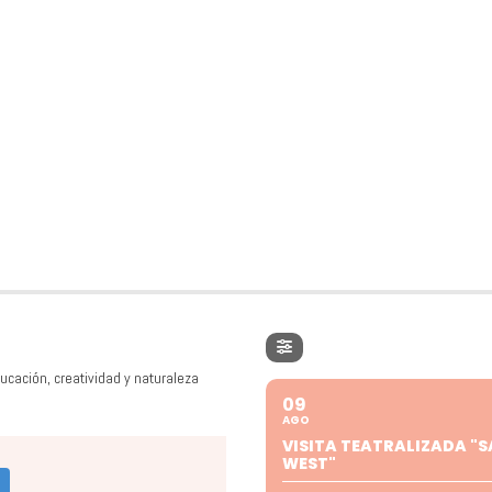
ucación, creatividad y naturaleza
09
AGO
VISITA TEATRALIZADA "S
WEST"