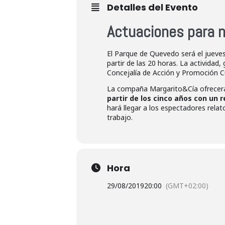
Detalles del Evento
Actuaciones para n
El Parque de Quevedo será el jueve
partir de las 20 horas. La actividad
Concejalía de Acción y Promoción C
La compaña Margarito&Cía ofrece
partir de los cinco años con un 
hará llegar a los espectadores rela
trabajo.
Hora
29/08/2019
20:00
(GMT+02:00)