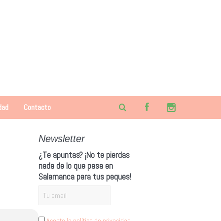
dad
Contacto
Newsletter
¿Te apuntas? ¡No te pierdas
nada de lo que pasa en
Salamanca para tus peques!
Acepto la política de privacidad