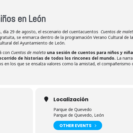
iños en León
s, día 29 de agosto, el escenario del cuentacuentos
Cuentos de male
, gratuita, se enmarca dentro de la programación Verano Cultural de l
ultural del Ayuntamiento de León.
rá con
Cuentos de maleta
una sesión de cuentos para niños y niña
recorrido de historias de todos los rincones del mundo.
La narra
tos en los que se ensalza valores como la amistad, el compañerismo 
Localización
Parque de Quevedo
Parque de Quevedo, León
OTHER EVENTS