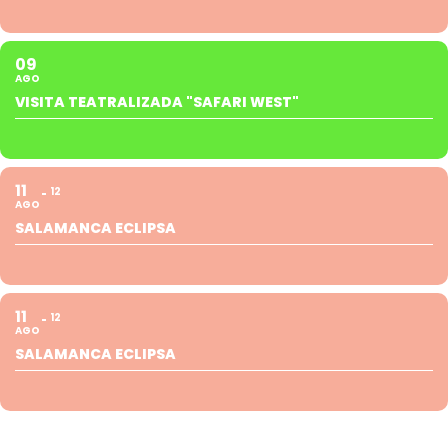
09
AGO
VISITA TEATRALIZADA "SAFARI WEST"
11
12
AGO
SALAMANCA ECLIPSA
11
12
AGO
SALAMANCA ECLIPSA