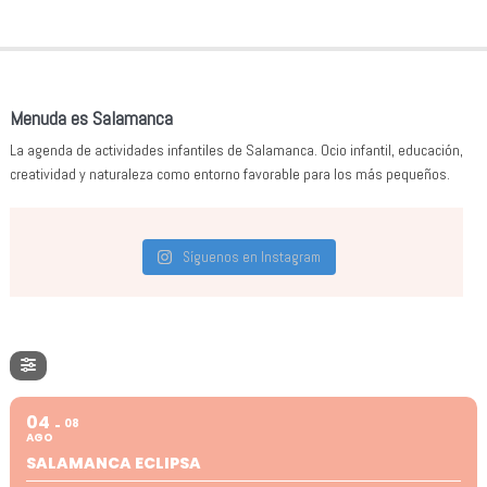
Menuda es Salamanca
La agenda de actividades infantiles de Salamanca. Ocio infantil, educación,
creatividad y naturaleza como entorno favorable para los más pequeños.
Síguenos en Instagram
04
08
AGO
SALAMANCA ECLIPSA