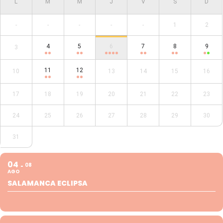
-
-
-
-
-
1
2
4
5
6
7
8
9
3
11
12
10
13
14
15
16
17
18
19
20
21
22
23
24
25
26
27
28
29
30
31
04
08
AGO
SALAMANCA ECLIPSA