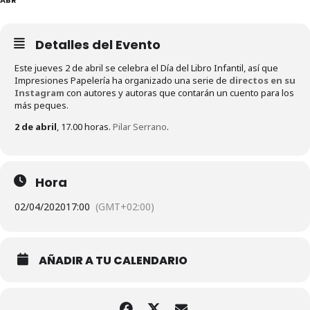
Detalles del Evento
Este jueves 2 de abril se celebra el Día del Libro Infantil, así que
Impresiones Papelería ha organizado una serie de
directos en su
Instagram
con autores y autoras que contarán un cuento para los
más peques.
2 de abril
, 17.00 horas.
Pilar Serrano
.
Hora
02/04/2020
17:00
(GMT+02:00)
AÑADIR A TU CALENDARIO