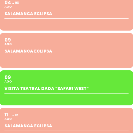
04
08
AGO
SALAMANCA ECLIPSA
09
AGO
SALAMANCA ECLIPSA
09
AGO
VISITA TEATRALIZADA "SAFARI WEST"
11
12
AGO
SALAMANCA ECLIPSA