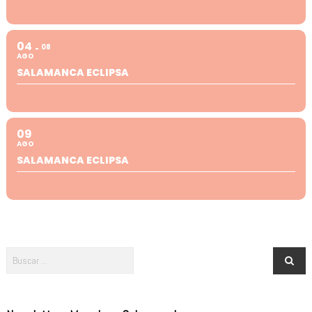
04
08
AGO
SALAMANCA ECLIPSA
09
AGO
SALAMANCA ECLIPSA