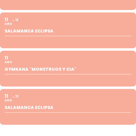
11
12
AGO
SALAMANCA ECLIPSA
11
AGO
GYMKANA "MONSTRUOS Y CIA"
11
12
AGO
SALAMANCA ECLIPSA