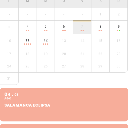
-
-
-
-
-
1
2
4
5
6
7
8
9
3
11
12
10
13
14
15
16
17
18
19
20
21
22
23
24
25
26
27
28
29
30
31
04
08
AGO
SALAMANCA ECLIPSA