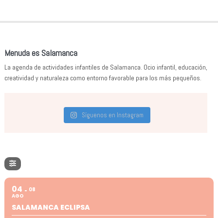
Menuda es Salamanca
La agenda de actividades infantiles de Salamanca. Ocio infantil, educación,
creatividad y naturaleza como entorno favorable para los más pequeños.
Síguenos en Instagram
04
08
AGO
SALAMANCA ECLIPSA