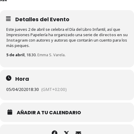
Detalles del Evento
Este jueves 2 de abril se celebra el Día del Libro Infantil, así que
Impresiones Papelería ha organizado una serie de
directos en su
Instagram
con autores y autoras que contarán un cuento para los
más peques.
5 de abril
, 18.30.
Emma S. Varela
.
Hora
05/04/2020
18:30
(GMT+02:00)
AÑADIR A TU CALENDARIO