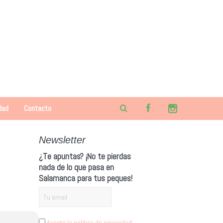
dad
Contacto
Newsletter
¿Te apuntas? ¡No te pierdas
nada de lo que pasa en
Salamanca para tus peques!
Acepto la política de privacidad