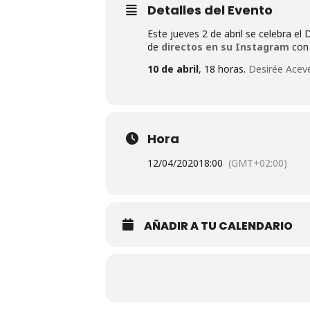
Detalles del Evento
Este jueves 2 de abril se celebra el 
de
directos en su Instagram
con 
10 de abril
, 18 horas.
Desirée Acev
Hora
12/04/2020
18:00
(GMT+02:00)
AÑADIR A TU CALENDARIO