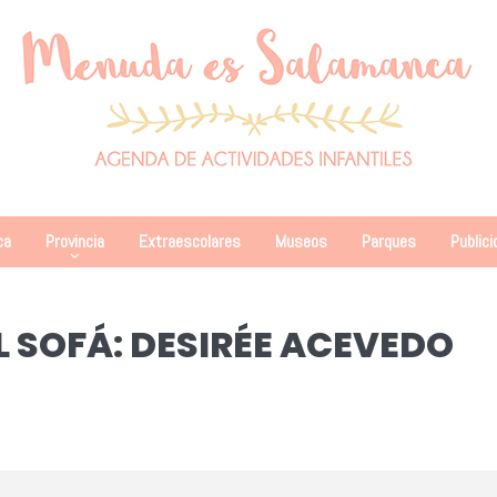
ca
Provincia
Extraescolares
Museos
Parques
Publici
L SOFÁ: DESIRÉE ACEVEDO