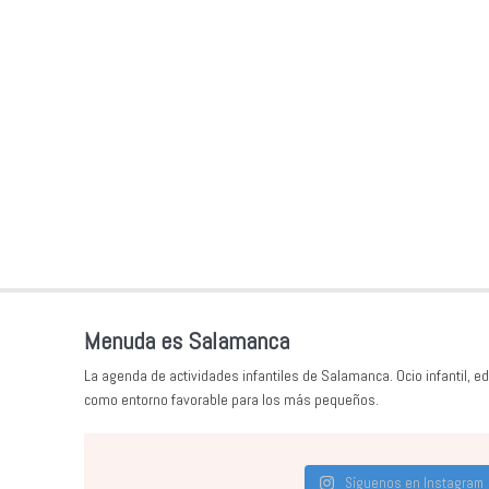
Menuda es Salamanca
La agenda de actividades infantiles de Salamanca. Ocio infantil, ed
como entorno favorable para los más pequeños.
Síguenos en Instagram