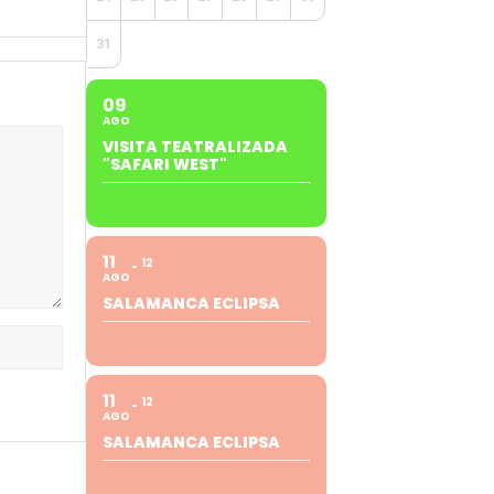
31
09
AGO
VISITA TEATRALIZADA
"SAFARI WEST"
11
12
AGO
SALAMANCA ECLIPSA
11
12
AGO
SALAMANCA ECLIPSA