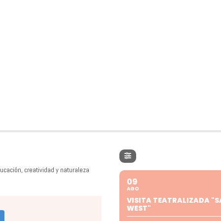
ucación, creatividad y naturaleza
09
AGO
VISITA TEATRALIZADA "S
WEST"