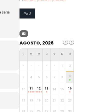
a serie
AGOSTO, 2026
-
-
-
-
-
1
2
9
3
4
5
6
7
8
11
12
13
16
10
14
15
17
18
19
20
21
22
23
24
25
26
27
28
29
30