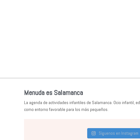
Menuda es Salamanca
La agenda de actividades infantiles de Salamanca. Ocio infantil, ed
como entorno favorable para los más pequeños.
Síguenos en Instagram