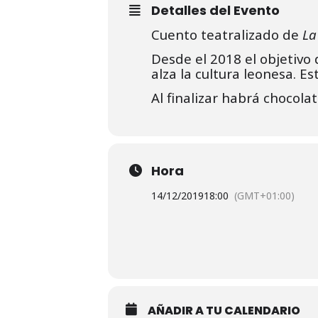
Detalles del Evento
Cuento teatralizado de
La
Desde el 2018 el objetivo 
alza la cultura leonesa. E
Al finalizar habrá chocola
Hora
14/12/2019
18:00
(GMT+01:00)
AÑADIR A TU CALENDARIO