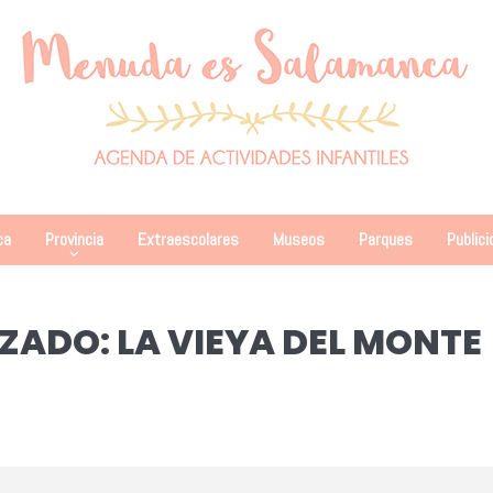
ca
Provincia
Extraescolares
Museos
Parques
Publici
ZADO: LA VIEYA DEL MONTE