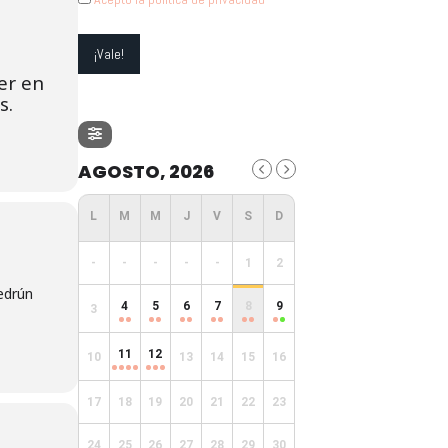
ner en
s.
AGOSTO, 2026
-
-
-
-
-
1
2
Pedrún
4
5
6
7
8
9
3
11
12
10
13
14
15
16
17
18
19
20
21
22
23
24
25
26
27
28
29
30