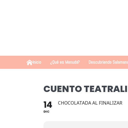
Inicio
¿Qué es Menuda?
Descubriendo Salaman
CUENTO TEATRALI
14
CHOCOLATADA AL FINALIZAR
DIC