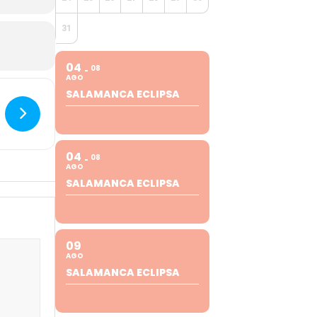
31
04
08
AGO
SALAMANCA ECLIPSA
04
08
AGO
SALAMANCA ECLIPSA
09
AGO
SALAMANCA ECLIPSA