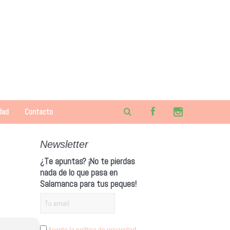
dad
Contacto
Newsletter
¿Te apuntas? ¡No te pierdas
nada de lo que pasa en
Salamanca para tus peques!
Acepto la política de privacidad