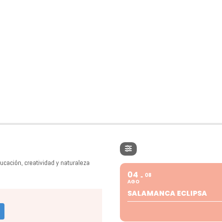
ucación, creatividad y naturaleza
04
08
AGO
SALAMANCA ECLIPSA