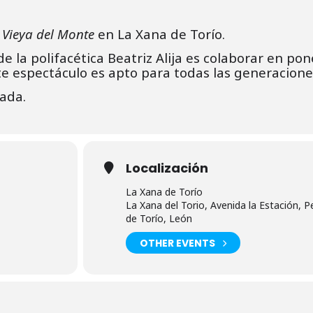
 Vieya del Monte
en La Xana de Torío.
de la polifacética Beatriz Alija es colaborar en po
ste espectáculo es apto para todas las generacione
tada.
Localización
La Xana de Torío
La Xana del Torio, Avenida la Estación, 
de Torío, León
OTHER EVENTS