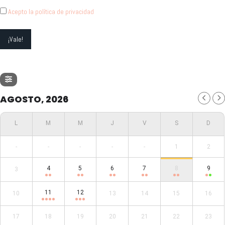
Acepto la política de privacidad
AGOSTO, 2026
-
-
-
-
-
1
2
4
5
6
7
8
9
3
11
12
10
13
14
15
16
17
18
19
20
21
22
23