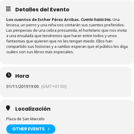
Detalles del Evento
Los cuentos de Esther Pérez Arribas.
Cuento hasta tres.
Una
lincesa, un perro y una niña nos contarán sus cuentos preferidos.
Las peripecias de una cebra presumida, el hortelano que nos invita
a una ensalada que tendremos que hacer entre todos y unos
fantasmas que quieren que no les tengan miedo. Ellos han
compartido sus historias y a cambio esperan que el público les diga
cuáles son sus libros más especiales.
Hora
01/11/2019
19:00
(GMT+01:00)
Localización
Plaza de San Marcelo
OTHER EVENTS