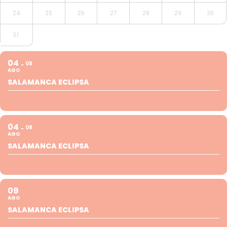
24
25
26
27
28
29
30
31
04
08
AGO
SALAMANCA ECLIPSA
04
08
AGO
SALAMANCA ECLIPSA
09
AGO
SALAMANCA ECLIPSA