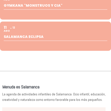
GYMKANA "MONSTRUOS Y CIA"
11
12
AGO
SALAMANCA ECLIPSA
Menuda es Salamanca
La agenda de actividades infantiles de Salamanca. Ocio infantil, educación,
creatividad y naturaleza como entorno favorable para los más pequeños.