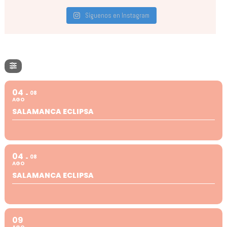
Síguenos en Instagram
04
08
AGO
SALAMANCA ECLIPSA
04
08
AGO
SALAMANCA ECLIPSA
09