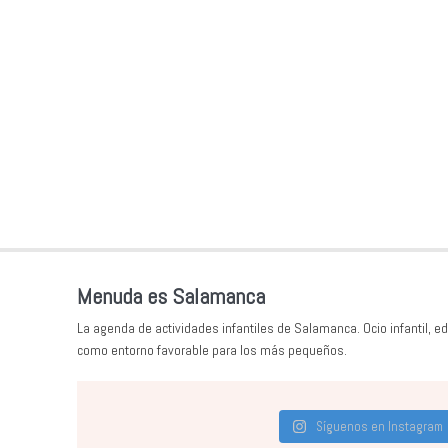
Menuda es Salamanca
La agenda de actividades infantiles de Salamanca. Ocio infantil, ed
como entorno favorable para los más pequeños.
Síguenos en Instagram