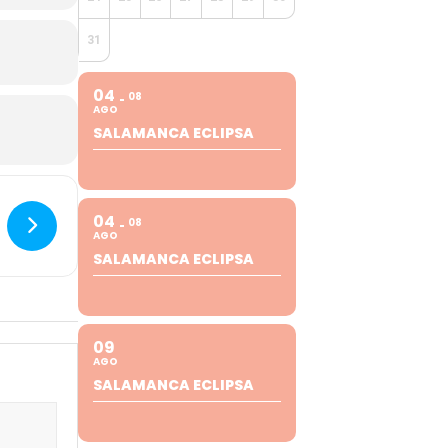
31
04
08
AGO
SALAMANCA ECLIPSA
04
08
AGO
SALAMANCA ECLIPSA
09
AGO
SALAMANCA ECLIPSA