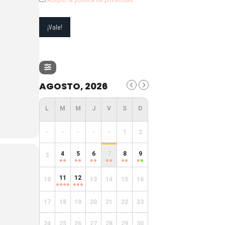
AGOSTO, 2026
-
-
-
-
-
1
2
4
5
6
7
8
9
3
11
12
10
13
14
15
16
17
18
19
20
21
22
23
24
25
26
27
28
29
30