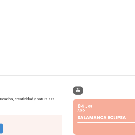
ucación, creatividad y naturaleza
04
08
AGO
SALAMANCA ECLIPSA