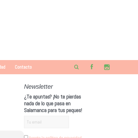
dad
Contacto
Newsletter
¿Te apuntas? ¡No te pierdas
nada de lo que pasa en
Salamanca para tus peques!
Acepto la política de privacidad