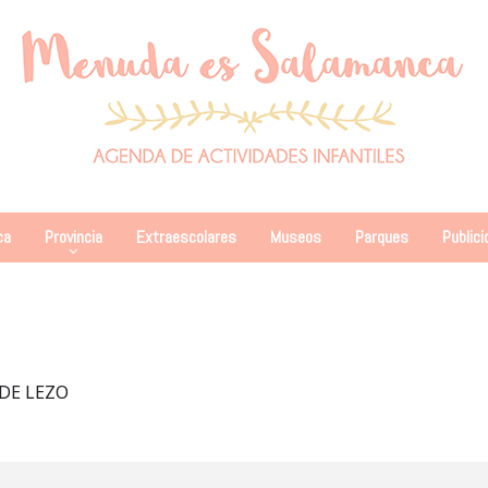
ca
Provincia
Extraescolares
Museos
Parques
Publici
DE LEZO