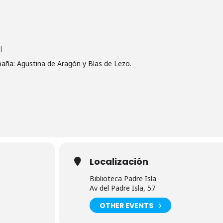
l
aña: Agustina de Aragón y Blas de Lezo.
Localización
Biblioteca Padre Isla
Av del Padre Isla, 57
OTHER EVENTS