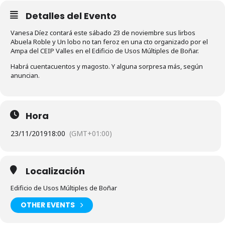
Detalles del Evento
Vanesa Díez contará este sábado 23 de noviembre sus lirbos
Abuela Roble y Un lobo no tan feroz en una cto organizado por el
Ampa del CEIP Valles en el Edificio de Usos Múltiples de Boñar.
Habrá cuentacuentos y magosto. Y alguna sorpresa más, según
anuncian.
Hora
23/11/2019
18:00
(GMT+01:00)
Localización
Edificio de Usos Múltiples de Boñar
OTHER EVENTS