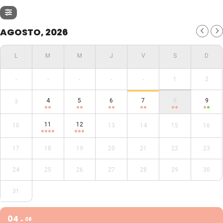
AGOSTO, 2026
-
-
-
-
-
1
2
4
5
6
7
8
9
3
11
12
10
13
14
15
16
17
18
19
20
21
22
23
24
25
26
27
28
29
30
31
04
08