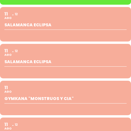
11
12
AGO
SALAMANCA ECLIPSA
11
12
AGO
SALAMANCA ECLIPSA
11
AGO
GYMKANA "MONSTRUOS Y CIA"
11
12
AGO