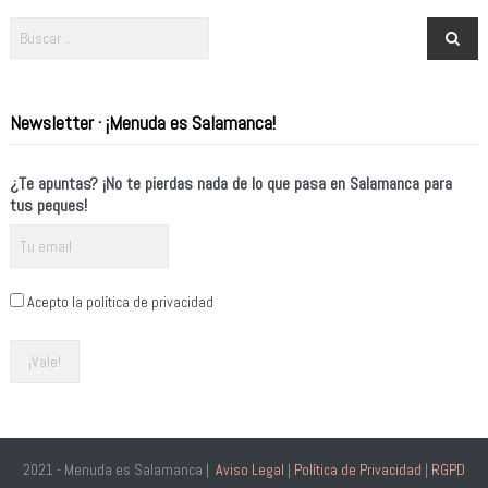
Newsletter · ¡Menuda es Salamanca!
¿Te apuntas? ¡No te pierdas nada de lo que pasa en Salamanca para
tus peques!
Acepto la política de privacidad
2021 - Menuda es Salamanca |
Aviso Legal
|
Política de Privacidad
|
RGPD