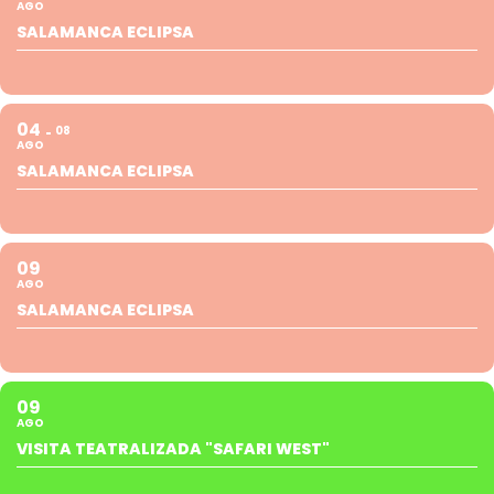
AGO
SALAMANCA ECLIPSA
04
08
AGO
SALAMANCA ECLIPSA
09
AGO
SALAMANCA ECLIPSA
09
AGO
VISITA TEATRALIZADA "SAFARI WEST"