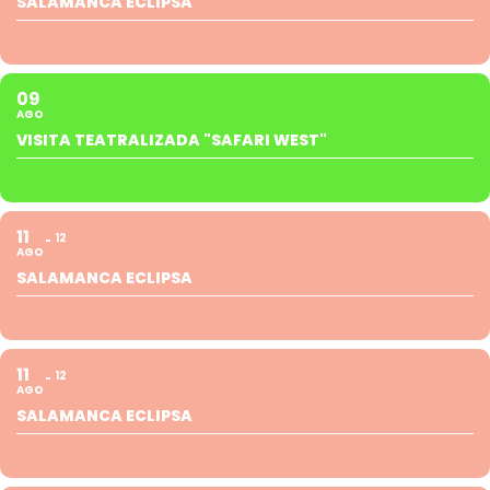
SALAMANCA ECLIPSA
09
AGO
VISITA TEATRALIZADA "SAFARI WEST"
11
12
AGO
SALAMANCA ECLIPSA
11
12
AGO
SALAMANCA ECLIPSA