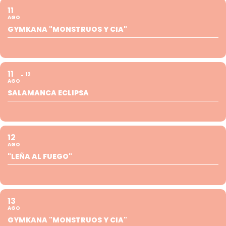
11
AGO
GYMKANA "MONSTRUOS Y CIA"
11
12
AGO
SALAMANCA ECLIPSA
12
AGO
"LEÑA AL FUEGO"
13
AGO
GYMKANA "MONSTRUOS Y CIA"