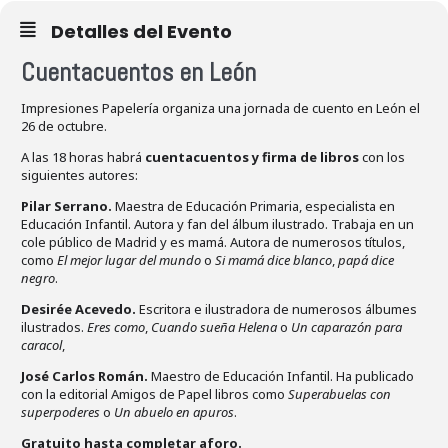
Detalles del Evento
Cuentacuentos en León
Impresiones Papelería organiza una jornada de cuento en León el
26 de octubre.
A las 18 horas habrá
cuentacuentos y firma de libros
con los
siguientes autores:
Pilar Serrano.
Maestra de Educación Primaria, especialista en
Educación Infantil. Autora y fan del álbum ilustrado. Trabaja en un
cole público de Madrid y es mamá. Autora de numerosos títulos,
como
El mejor lugar del mundo
o
Si mamá dice blanco
,
papá dice
negro
.
Desirée Acevedo.
Escritora e ilustradora de numerosos álbumes
ilustrados.
Eres como
,
Cuando sueña Helena
o
Un caparazón para
caracol
,
José Carlos Román.
Maestro de Educación Infantil. Ha publicado
con la editorial Amigos de Papel libros como
Superabuelas con
superpoderes
o
Un abuelo en apuros
.
Gratuito hasta completar aforo.