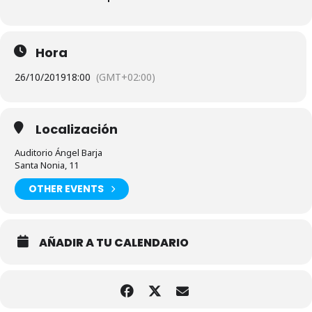
Hora
26/10/2019
18:00
(GMT+02:00)
Localización
Auditorio Ángel Barja
Santa Nonia, 11
OTHER EVENTS
AÑADIR A TU CALENDARIO