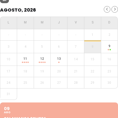
AGOSTO, 2026
-
-
-
-
-
1
2
9
3
4
5
6
7
8
11
12
13
10
14
15
16
17
18
19
20
21
22
23
24
25
26
27
28
29
30
31
09
AGO