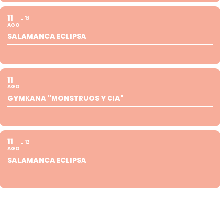
11
12
AGO
SALAMANCA ECLIPSA
11
AGO
GYMKANA "MONSTRUOS Y CIA"
11
12
AGO
SALAMANCA ECLIPSA