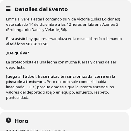
Detalles del Evento
Emma s. Varela estará contando su V de Victoria (Eolas Ediciones)
este sábado 14 de diciembre a las 12 horas en Librería Ateneo 2
(Prolongación Daoíz y Velarde, 56).
Para asistir hay que reservar plaza en la misma librería o llamando
al teléfono 987 26 17 56.
¿De qué va?
La protagonista es una leona con mucha fuerza y ganas de ser
deportista.
Juega al fútbol, hace natación sincronizada, corre en la
pista de atletismo…
Pero no todo sale como ella había
imaginado… O sí, porque gracias a que lo intenta aprende los
valores del deporte: trabajo en equipo, esfuerzo, respeto,
puntualidad…
Hora