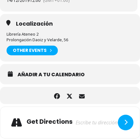
14/12/2019
12:00
(GMT+01:00)
Localización
Librería Ateneo 2
Prolongación Daoiz y Velarde, 56
OTHER EVENTS
AÑADIR A TU CALENDARIO
Adresse
Get Directions