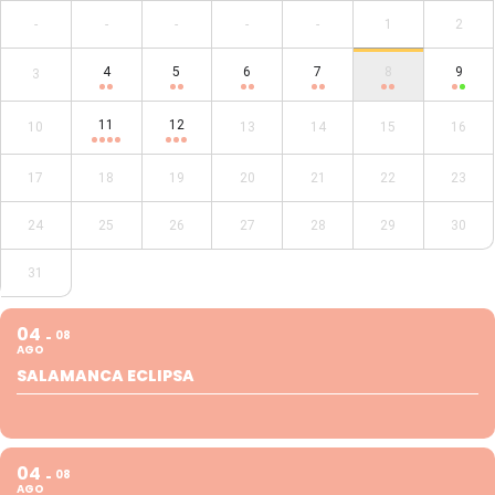
-
-
-
-
-
1
2
4
5
6
7
8
9
3
11
12
10
13
14
15
16
17
18
19
20
21
22
23
24
25
26
27
28
29
30
31
04
08
AGO
SALAMANCA ECLIPSA
04
08
AGO