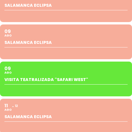
SALAMANCA ECLIPSA
09
AGO
SALAMANCA ECLIPSA
09
AGO
VISITA TEATRALIZADA "SAFARI WEST"
11
12
AGO
SALAMANCA ECLIPSA