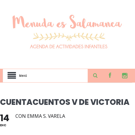
Menú
CUENTACUENTOS V DE VICTORIA
14
CON EMMA S. VARELA
DIC