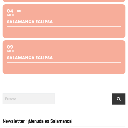
04
08
AGO
SALAMANCA ECLIPSA
09
AGO
SALAMANCA ECLIPSA
Newsletter · ¡Menuda es Salamanca!