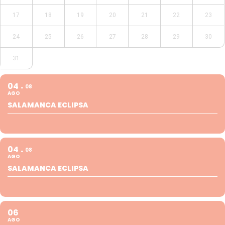
17
18
19
20
21
22
23
24
25
26
27
28
29
30
31
04
08
AGO
SALAMANCA ECLIPSA
04
08
AGO
SALAMANCA ECLIPSA
06
AGO