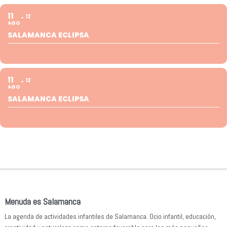
11
12
AGO
SALAMANCA ECLIPSA
11
12
AGO
SALAMANCA ECLIPSA
Menuda es Salamanca
La agenda de actividades infantiles de Salamanca. Ocio infantil, educación,