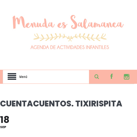
Menú
CUENTACUENTOS. TIXIRISPITA
18
SEP