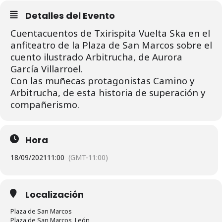
Detalles del Evento
Cuentacuentos de Txirispita Vuelta Ska en el
anfiteatro de la Plaza de San Marcos sobre el
cuento ilustrado Arbitrucha, de Aurora
García Villarroel.
Con las muñecas protagonistas Camino y
Arbitrucha, de esta historia de superación y
compañerismo.
Hora
18/09/2021
11:00
(GMT-11:00)
Localización
Plaza de San Marcos
Plaza de San Marcos, León