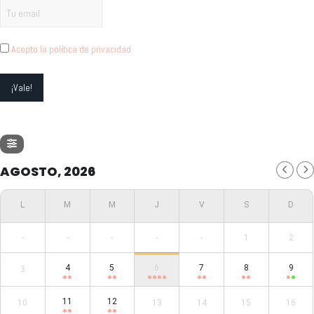
Acepto la política de privacidad
AGOSTO, 2026
-
-
-
-
-
1
2
4
5
6
7
8
9
3
11
12
10
13
14
15
16