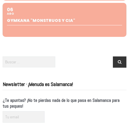
06
AGO
GYMKANA "MONSTRUOS Y CIA"
Newsletter · ¡Menuda es Salamanca!
¿Te apuntas? ¡No te pierdas nada de lo que pasa en Salamanca para
tus peques!