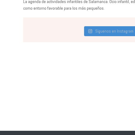
La agenda de actividades infantiles de Salamanca. Ocio infantil, ed
como entorno favorable para los más pequeños.
Síguenos en Instagram