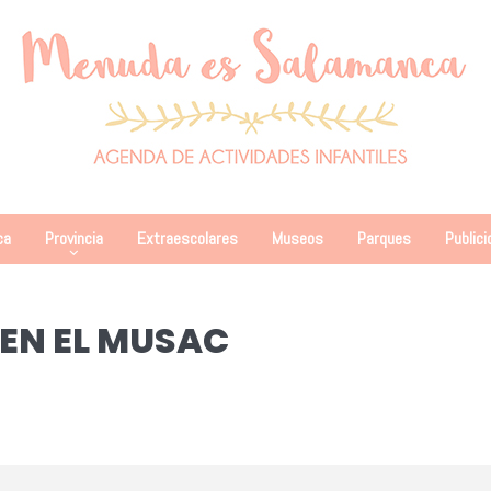
ca
Provincia
Extraescolares
Museos
Parques
Publici
EN EL MUSAC