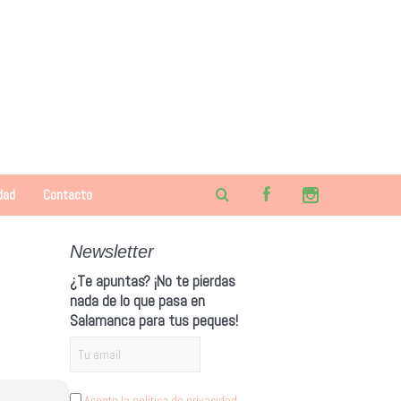
dad
Contacto
Newsletter
¿Te apuntas? ¡No te pierdas
nada de lo que pasa en
Salamanca para tus peques!
Acepto la política de privacidad