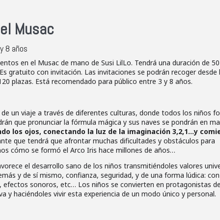
el Musac
y 8 años
uentos en el Musac de mano de Susi LilLo. Tendrá una duración de 50
Es gratuito con invitación. Las invitaciones se podrán recoger desde 
 120 plazas. Está recomendado para público entre 3 y 8 años.
a de un viaje a través de diferentes culturas, donde todos los niños 
endrán que pronunciar la fórmula mágica y sus naves se pondrán en ma
do los ojos, conectando la luz de la imaginación 3,2,1…y comi
te que tendrá que afrontar muchas dificultades y obstáculos para
emos cómo se formó el Arco Iris hace millones de años…
avorece el desarrollo sano de los niños transmitiéndoles valores univ
más y de sí mismo, confianza, seguridad, y de una forma lúdica: con
, efectos sonoros, etc… Los niños se convierten en protagonistas de
va y haciéndoles vivir esta experiencia de un modo único y personal.