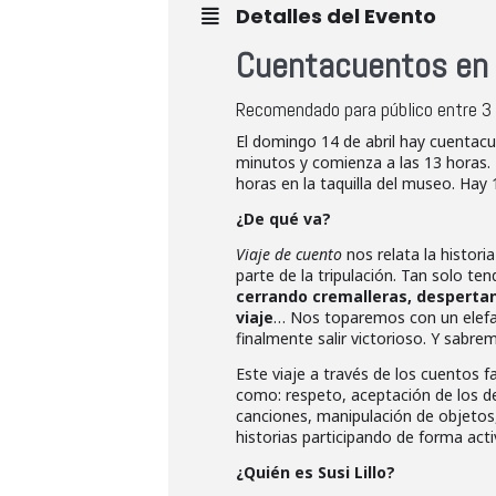
Detalles del Evento
Cuentacuentos en 
Recomendado para público entre 3 
El domingo 14 de abril hay cuentac
minutos y comienza a las 13 horas. 
horas en la taquilla del museo. Hay
¿De qué va?
Viaje de cuento
nos relata la histori
parte de la tripulación. Tan solo t
cerrando cremalleras, despertan
viaje
… Nos toparemos con un elefan
finalmente salir victorioso. Y sabr
Este viaje a través de los cuentos f
como: respeto, aceptación de los de
canciones, manipulación de objetos
historias participando de forma acti
¿Quién es Susi Lillo?