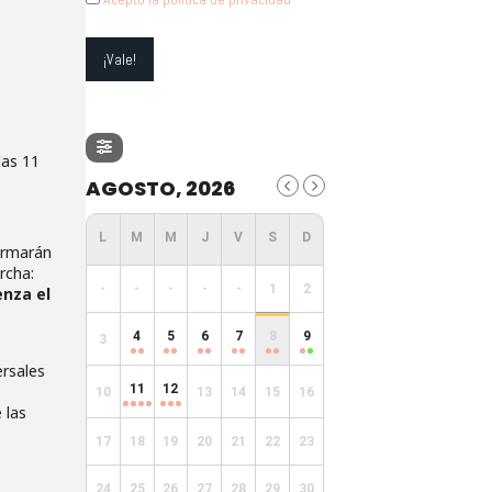
las 11
AGOSTO, 2026
formarán
rcha:
-
-
-
-
-
1
2
enza el
4
5
6
7
8
9
3
ersales
11
12
10
13
14
15
16
 las
17
18
19
20
21
22
23
24
25
26
27
28
29
30