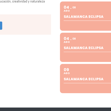
ucación, creatividad y naturaleza
04
08
AGO
SALAMANCA ECLIPSA
04
08
AGO
SALAMANCA ECLIPSA
09
AGO
SALAMANCA ECLIPSA