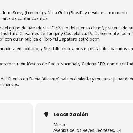
Inno Sorsy (Londres) y Nicia Grillo (Brasil), y desde ese momento
l arte de contar cuentos.
 del grupo de narradores “El círculo del cuento chino”, presentado s
El Instituto Cervantes de Tánger y Casablanca. Posteriormente fue 
” con quien publica el libro “El Zapatero astrólogo”.
dadura en solitario, y Susi Lillo crea varios espectáculos basados en
rogramas radiofónicos de Radio Nacional y Cadena SER, como conta
el Cuento en Denia (Alicante) sala polivalente y multidisciplinar ded
ar cuentos.
Localización
Musac
Avenida de los Reyes Leoneses, 24