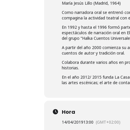
María Jesús Lillo (Madrid, 1964)
Como narradora oral se entrenó con 
compagina la actividad teatral con e
En 1992 y hasta el 1996 formó parte
espectáculos de narración oral en 
del grupo “Halka Cuentos Universales
A partir del año 2000 comienza su an
cuentos de autor y tradición oral.
Colabora durante varios años en p
historias.
En el año 2012/ 2015 funda La Casa d
las artes escénicas; el arte de cont
Hora
14/04/2019
13:00
(GMT+02:00)