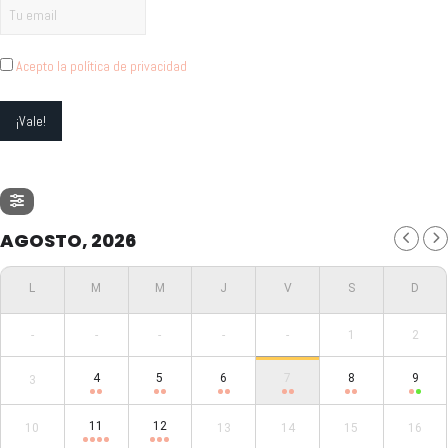
Acepto la política de privacidad
AGOSTO, 2026
-
-
-
-
-
1
2
4
5
6
7
8
9
3
11
12
10
13
14
15
16