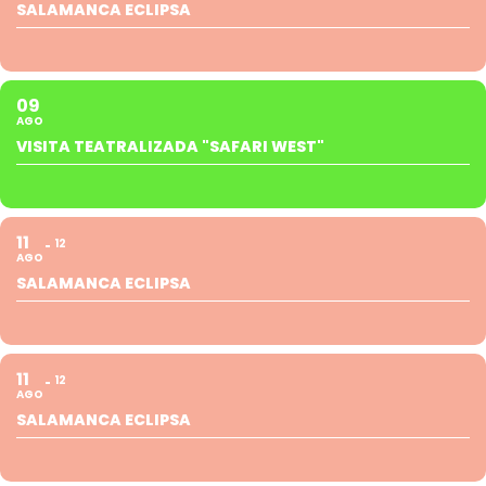
SALAMANCA ECLIPSA
09
AGO
VISITA TEATRALIZADA "SAFARI WEST"
11
12
AGO
SALAMANCA ECLIPSA
11
12
AGO
SALAMANCA ECLIPSA