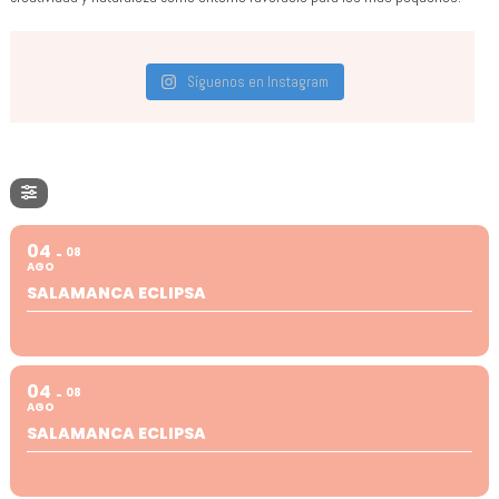
Síguenos en Instagram
04
08
AGO
SALAMANCA ECLIPSA
04
08
AGO
SALAMANCA ECLIPSA