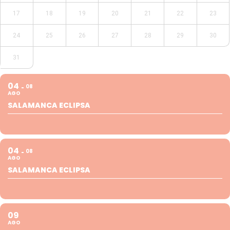
17
18
19
20
21
22
23
24
25
26
27
28
29
30
31
04
08
AGO
SALAMANCA ECLIPSA
04
08
AGO
SALAMANCA ECLIPSA
09
AGO