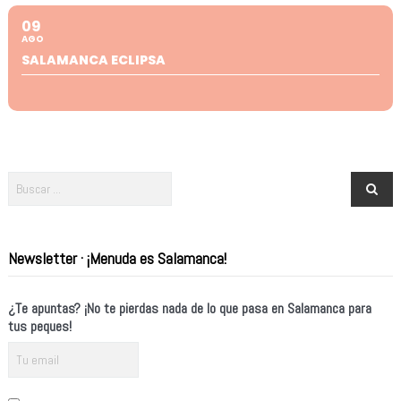
09
AGO
SALAMANCA ECLIPSA
Newsletter · ¡Menuda es Salamanca!
¿Te apuntas? ¡No te pierdas nada de lo que pasa en Salamanca para
tus peques!