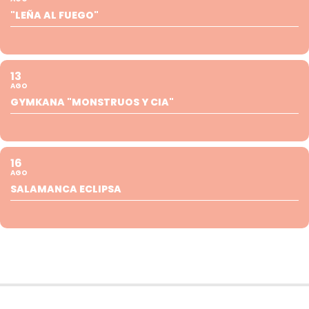
"LEÑA AL FUEGO"
13
AGO
GYMKANA "MONSTRUOS Y CIA"
16
AGO
SALAMANCA ECLIPSA