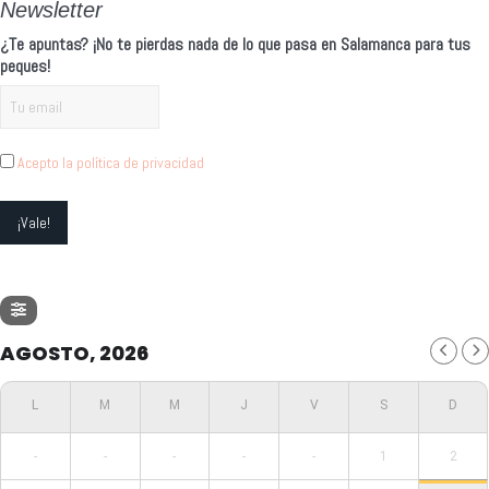
Newsletter
¿Te apuntas? ¡No te pierdas nada de lo que pasa en Salamanca para tus
peques!
Acepto la política de privacidad
AGOSTO, 2026
-
-
-
-
-
1
2