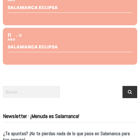
AGO
SALAMANCA ECLIPSA
11
12
AGO
SALAMANCA ECLIPSA
Newsletter · ¡Menuda es Salamanca!
¿Te apuntas? ¡No te pierdas nada de lo que pasa en Salamanca para
tus peques!