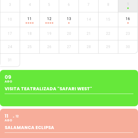
9
3
4
5
6
7
8
11
12
13
16
10
14
15
17
18
19
20
21
22
23
24
25
26
27
28
29
30
31
09
AGO
VISITA TEATRALIZADA "SAFARI WEST"
11
12
AGO
SALAMANCA ECLIPSA