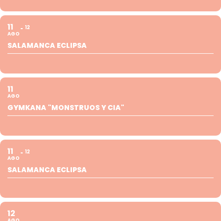
11
12
AGO
SALAMANCA ECLIPSA
11
AGO
GYMKANA "MONSTRUOS Y CIA"
11
12
AGO
SALAMANCA ECLIPSA
12
AGO