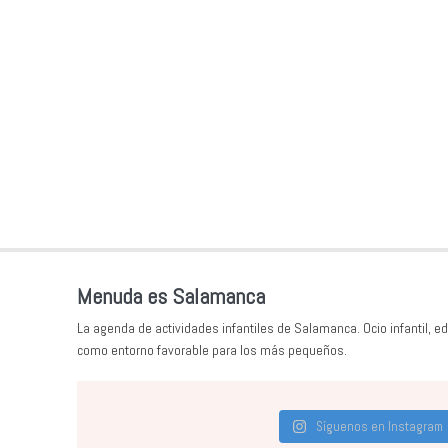
Menuda es Salamanca
La agenda de actividades infantiles de Salamanca. Ocio infantil, ed
como entorno favorable para los más pequeños.
Síguenos en Instagram