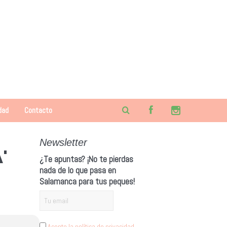
dad
Contacto
Newsletter
'
¿Te apuntas? ¡No te pierdas
nada de lo que pasa en
Salamanca para tus peques!
Acepto la política de privacidad