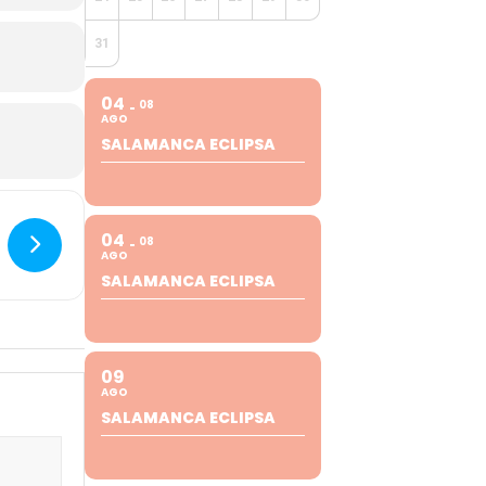
31
04
08
AGO
SALAMANCA ECLIPSA
04
08
AGO
SALAMANCA ECLIPSA
09
AGO
SALAMANCA ECLIPSA