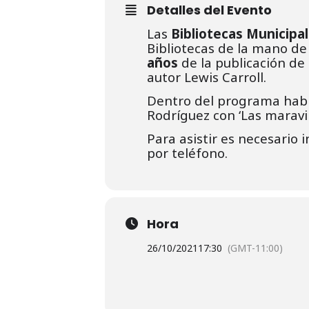
Detalles del Evento
Las
Bibliotecas Municipa
Bibliotecas de la mano d
años
de la publicación d
autor Lewis Carroll.
Dentro del programa habrá
Rodríguez con ‘Las maravill
Para asistir es necesario 
por teléfono.
Hora
26/10/2021
17:30
(GMT-11:00)