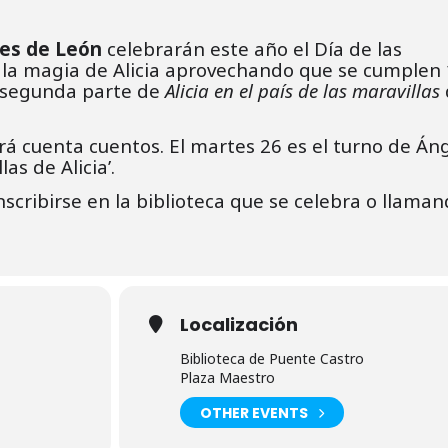
les de León
celebrarán este año el Día de las
e la magia de Alicia aprovechando que se cumplen
e segunda parte de
Alicia en el país de las maravillas
 cuenta cuentos. El martes 26 es el turno de Án
as de Alicia’.
inscribirse en la biblioteca que se celebra o llama
Localización
Biblioteca de Puente Castro
Plaza Maestro
OTHER EVENTS