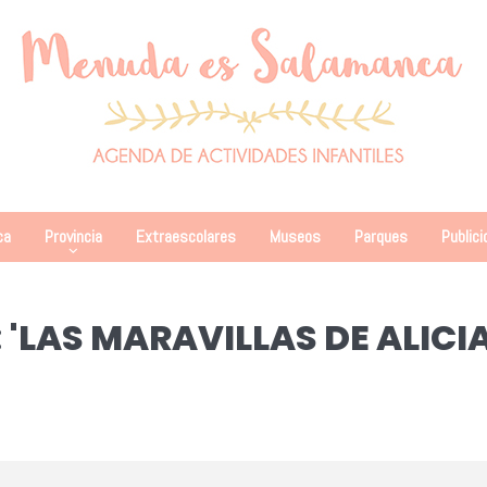
ca
Provincia
Extraescolares
Museos
Parques
Publici
'LAS MARAVILLAS DE ALICIA