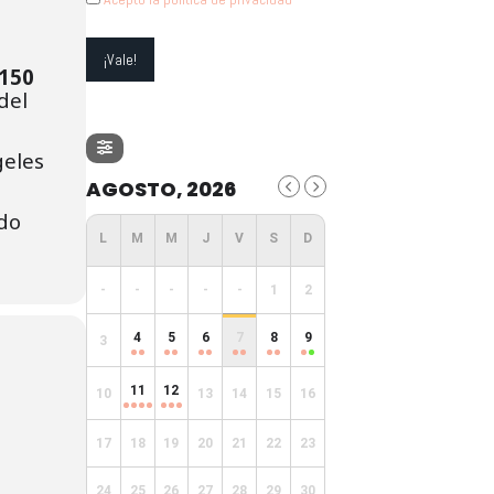
150
del
geles
AGOSTO, 2026
ndo
-
-
-
-
-
1
2
4
5
6
7
8
9
3
11
12
10
13
14
15
16
17
18
19
20
21
22
23
24
25
26
27
28
29
30