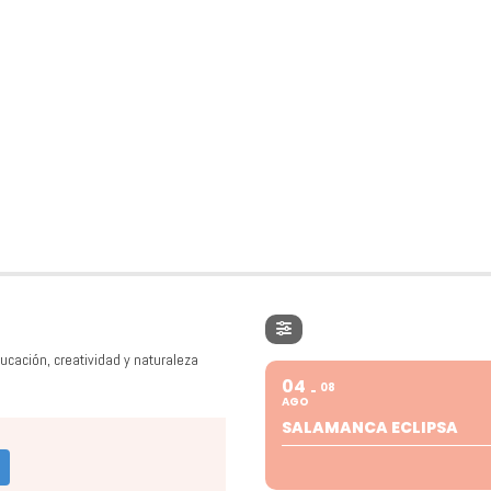
ucación, creatividad y naturaleza
04
08
AGO
SALAMANCA ECLIPSA