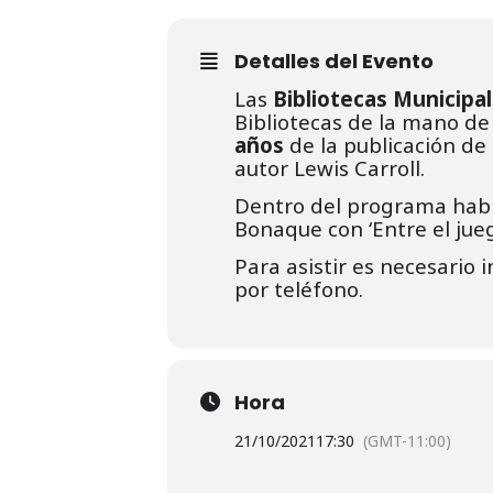
Detalles del Evento
Las
Bibliotecas Municipa
Bibliotecas de la mano d
años
de la publicación d
autor Lewis Carroll.
Dentro del programa habrá
Bonaque con ‘Entre el jueg
Para asistir es necesario 
por teléfono.
Hora
21/10/2021
17:30
(GMT-11:00)