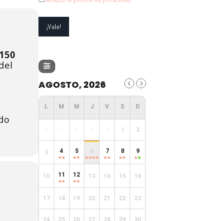
150
del
AGOSTO, 2026
ndo
-
-
-
-
-
1
2
4
5
6
7
8
9
3
11
12
10
13
14
15
16
17
18
19
20
21
22
23
24
25
26
27
28
29
30