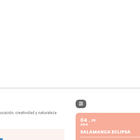
ucación, creatividad y naturaleza
04
08
AGO
SALAMANCA ECLIPSA