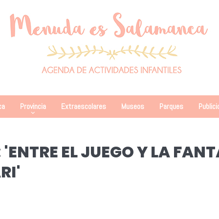
ca
Provincia
Extraescolares
Museos
Parques
Publici
'ENTRE EL JUEGO Y LA FANT
RI'