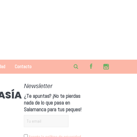
dad
Contacto
Newsletter
ASÍA
¿Te apuntas? ¡No te pierdas
nada de lo que pasa en
Salamanca para tus peques!
Acepto la política de privacidad