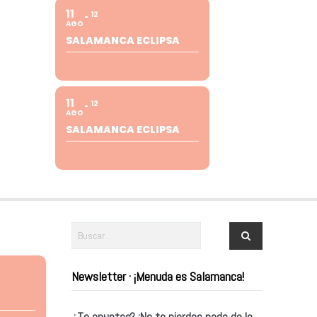
11
12
AGO
SALAMANCA ECLIPSA
11
12
AGO
SALAMANCA ECLIPSA
Newsletter · ¡Menuda es Salamanca!