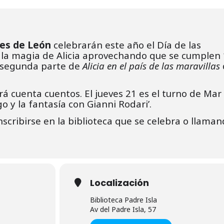
les de León
celebrarán este año el Día de las
e la magia de Alicia aprovechando que se cumplen
e segunda parte de
Alicia en el país de las maravillas
 cuenta cuentos. El jueves 21 es el turno de Mar
o y la fantasía con Gianni Rodari’.
inscribirse en la biblioteca que se celebra o llama
Localización
Biblioteca Padre Isla
Av del Padre Isla, 57