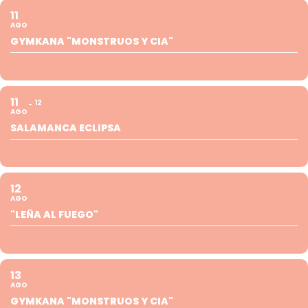
11
AGO
GYMKANA "MONSTRUOS Y CIA"
11
12
AGO
SALAMANCA ECLIPSA
12
AGO
"LEÑA AL FUEGO"
13
AGO
GYMKANA "MONSTRUOS Y CIA"