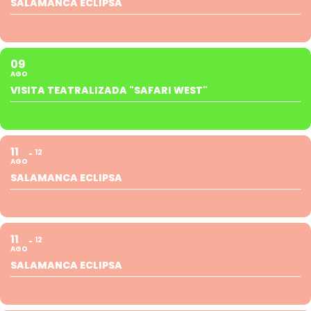
SALAMANCA ECLIPSA
09
AGO
VISITA TEATRALIZADA "SAFARI WEST"
11
12
AGO
SALAMANCA ECLIPSA
11
12
AGO
SALAMANCA ECLIPSA