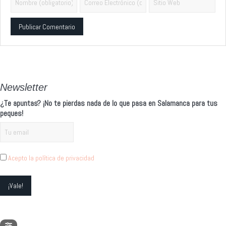
Alternative:
Newsletter
¿Te apuntas? ¡No te pierdas nada de lo que pasa en Salamanca para tus
peques!
Acepto la política de privacidad