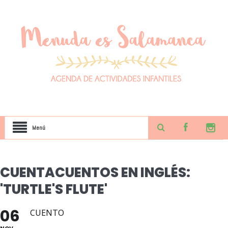
Menú
CUENTACUENTOS EN INGLÉS:
'TURTLE'S FLUTE'
06
CUENTO
NOV