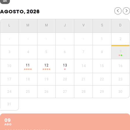
AGOSTO, 2026
-
-
-
-
-
1
2
9
3
4
5
6
7
8
11
12
13
10
14
15
16
17
18
19
20
21
22
23
24
25
26
27
28
29
30
31
09
AGO