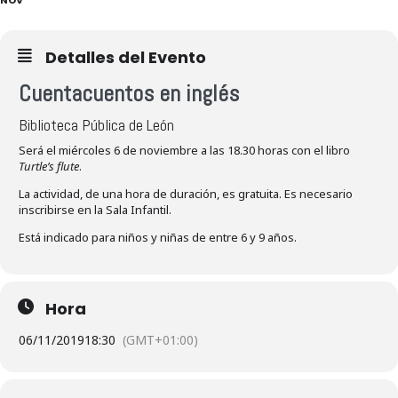
Detalles del Evento
Cuentacuentos en inglés
Biblioteca Pública de León
Será el miércoles 6 de noviembre a las 18.30 horas con el libro
Turtle’s flute
.
La actividad, de una hora de duración, es gratuita. Es necesario
inscribirse en la Sala Infantil.
Está indicado para niños y niñas de entre 6 y 9 años.
Hora
06/11/2019
18:30
(GMT+01:00)