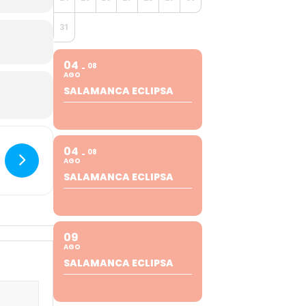
31
04
08
AGO
SALAMANCA ECLIPSA
04
08
AGO
SALAMANCA ECLIPSA
09
AGO
SALAMANCA ECLIPSA