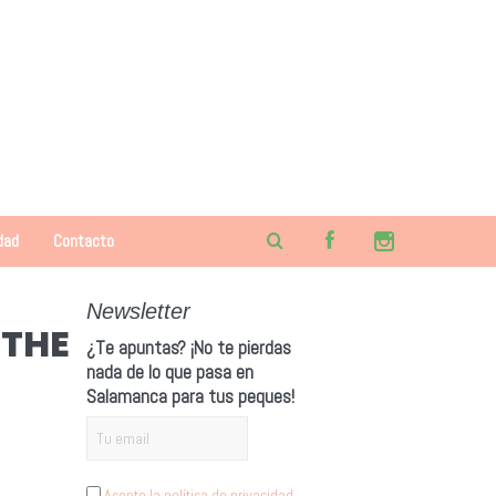
dad
Contacto
Newsletter
 THE
¿Te apuntas? ¡No te pierdas
nada de lo que pasa en
Salamanca para tus peques!
Acepto la política de privacidad