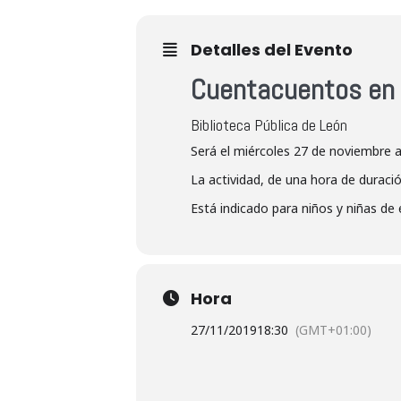
Detalles del Evento
Cuentacuentos en 
Biblioteca Pública de León
Será el miércoles 27 de noviembre a
La actividad, de una hora de duración,
Está indicado para niños y niñas de 
Hora
27/11/2019
18:30
(GMT+01:00)