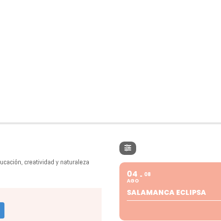
ucación, creatividad y naturaleza
04
08
AGO
SALAMANCA ECLIPSA