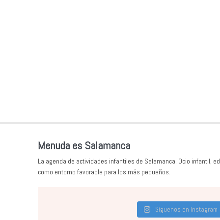
Menuda es Salamanca
La agenda de actividades infantiles de Salamanca. Ocio infantil, ed
como entorno favorable para los más pequeños.
Síguenos en Instagram