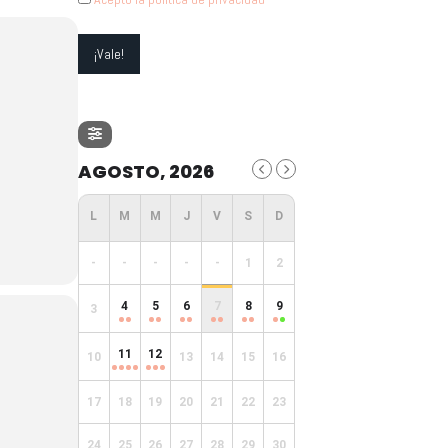
AGOSTO, 2026
-
-
-
-
-
1
2
4
5
6
7
8
9
3
11
12
10
13
14
15
16
17
18
19
20
21
22
23
24
25
26
27
28
29
30