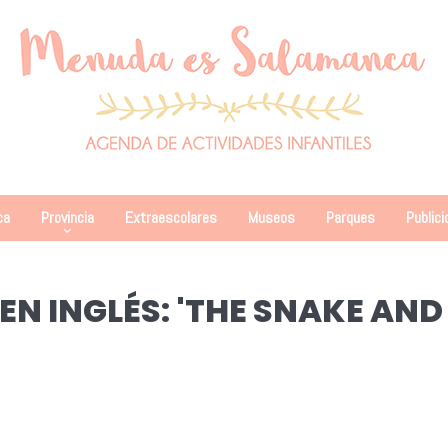
ca
Provincia
Extraescolares
Museos
Parques
Publici
N INGLÉS: 'THE SNAKE AND