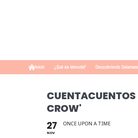
Inicio
¿Qué es Menuda?
Descubriendo Salaman
CUENTACUENTOS E
CROW'
27
ONCE UPON A TIME
NOV