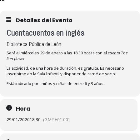
Detalles del Evento
Cuentacuentos en inglés
Biblioteca Pública de León
Será el miércoles 29 de enero a las 18.30 horas con el
cuento The
lion flower
La actividad, de una hora de duración, es gratuita. Es necesario
inscribirse en la Sala Infantil y disponer de carné de socio.
Está indicado para niños y niñas de entre 6 y 9 años.
Hora
29/01/2020
18:30
(GMT+01:00)