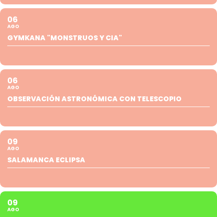
06
AGO
GYMKANA "MONSTRUOS Y CIA"
06
AGO
OBSERVACIÓN ASTRONÓMICA CON TELESCOPIO
09
AGO
SALAMANCA ECLIPSA
09
AGO