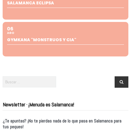
SALAMANCA ECLIPSA
06
AGO
GYMKANA "MONSTRUOS Y CIA"
Newsletter · ¡Menuda es Salamanca!
¿Te apuntas? ¡No te pierdas nada de lo que pasa en Salamanca para
tus peques!