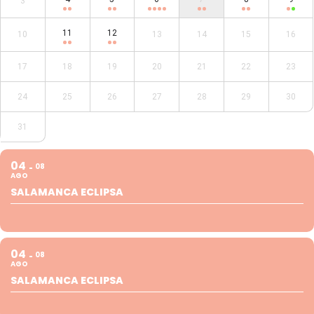
3
11
12
10
13
14
15
16
17
18
19
20
21
22
23
24
25
26
27
28
29
30
31
04
08
AGO
SALAMANCA ECLIPSA
04
08
AGO
SALAMANCA ECLIPSA