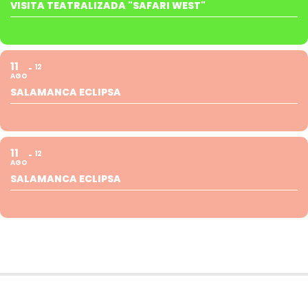
VISITA TEATRALIZADA "SAFARI WEST"
11
12
AGO
SALAMANCA ECLIPSA
11
12
AGO
SALAMANCA ECLIPSA