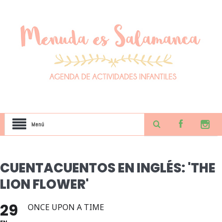
Menú
CUENTACUENTOS EN INGLÉS: 'THE
LION FLOWER'
29
ONCE UPON A TIME
EN