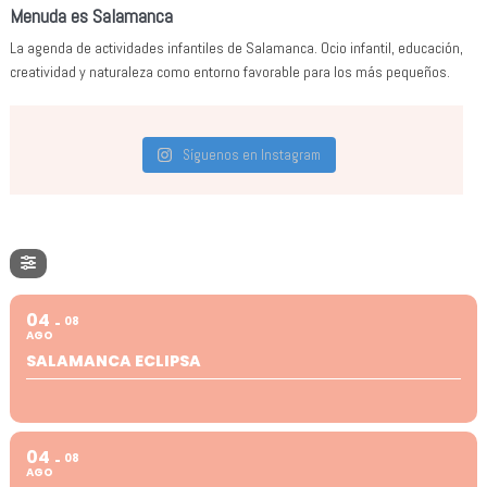
Menuda es Salamanca
La agenda de actividades infantiles de Salamanca. Ocio infantil, educación,
creatividad y naturaleza como entorno favorable para los más pequeños.
Síguenos en Instagram
04
08
AGO
SALAMANCA ECLIPSA
04
08
AGO