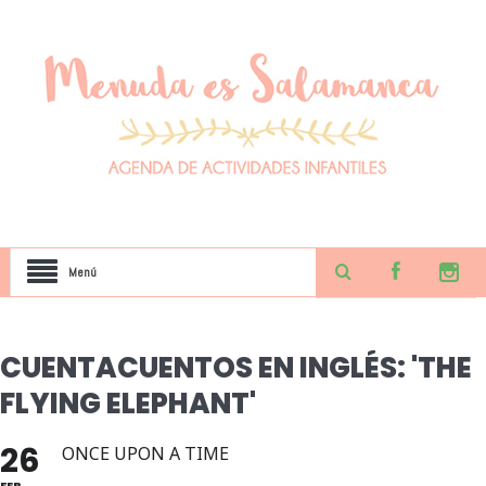
Menú
CUENTACUENTOS EN INGLÉS: 'THE
FLYING ELEPHANT'
26
ONCE UPON A TIME
FEB