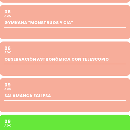
06
AGO
GYMKANA "MONSTRUOS Y CIA"
06
AGO
OBSERVACIÓN ASTRONÓMICA CON TELESCOPIO
09
AGO
SALAMANCA ECLIPSA
09
AGO