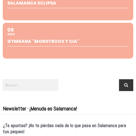
SALAMANCA ECLIPSA
06
AGO
GYMKANA "MONSTRUOS Y CIA"
Newsletter · ¡Menuda es Salamanca!
¿Te apuntas? ¡No te pierdas nada de lo que pasa en Salamanca para
tus peques!