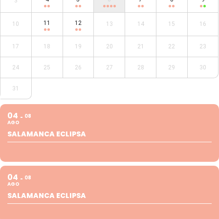
3
11
12
10
13
14
15
16
17
18
19
20
21
22
23
24
25
26
27
28
29
30
31
04
08
AGO
SALAMANCA ECLIPSA
04
08
AGO
SALAMANCA ECLIPSA