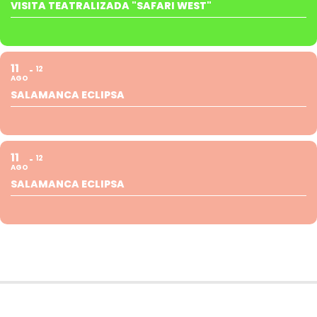
VISITA TEATRALIZADA "SAFARI WEST"
11
12
AGO
SALAMANCA ECLIPSA
11
12
AGO
SALAMANCA ECLIPSA