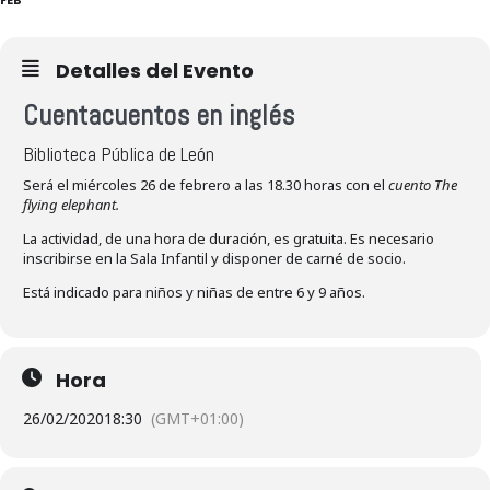
Detalles del Evento
Cuentacuentos en inglés
Biblioteca Pública de León
Será el miércoles 26 de febrero a las 18.30 horas con el
cuento The
flying elephant.
La actividad, de una hora de duración, es gratuita. Es necesario
inscribirse en la Sala Infantil y disponer de carné de socio.
Está indicado para niños y niñas de entre 6 y 9 años.
Hora
26/02/2020
18:30
(GMT+01:00)