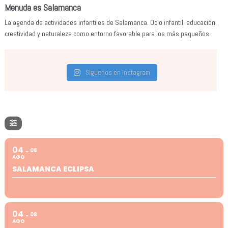
Menuda es Salamanca
La agenda de actividades infantiles de Salamanca. Ocio infantil, educación,
creatividad y naturaleza como entorno favorable para los más pequeños.
Síguenos en Instagram
04
08
AGO
SALAMANCA ECLIPSA
04
08
AGO