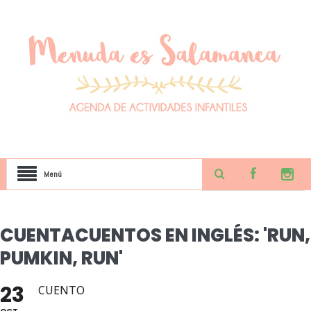
Menú
CUENTACUENTOS EN INGLÉS: 'RUN,
PUMKIN, RUN'
23
CUENTO
OCT