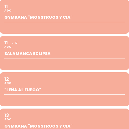
11
AGO
GYMKANA "MONSTRUOS Y CIA"
11
12
AGO
SALAMANCA ECLIPSA
12
AGO
"LEÑA AL FUEGO"
13
AGO
GYMKANA "MONSTRUOS Y CIA"