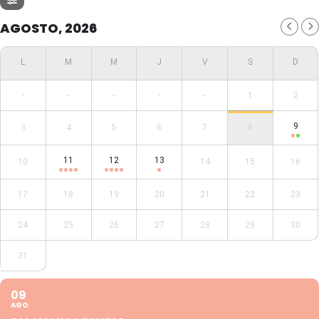
AGOSTO, 2026
-
-
-
-
-
1
2
9
3
4
5
6
7
8
11
12
13
10
14
15
16
17
18
19
20
21
22
23
24
25
26
27
28
29
30
31
09
AGO