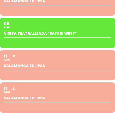
SALAMANCA ECLIPSA
09
AGO
VISITA TEATRALIZADA "SAFARI WEST"
11
12
AGO
SALAMANCA ECLIPSA
11
12
AGO
SALAMANCA ECLIPSA