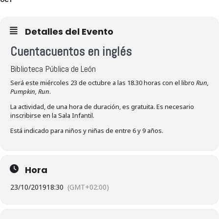
Detalles del Evento
Cuentacuentos en inglés
Biblioteca Pública de León
Será este miércoles 23 de octubre a las 18.30 horas con el libro
Run,
Pumpkin, Run
.
La actividad, de una hora de duración, es gratuita. Es necesario
inscribirse en la Sala Infantil.
Está indicado para niños y niñas de entre 6 y 9 años.
Hora
23/10/2019
18:30
(GMT+02:00)