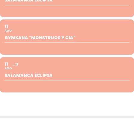
11
AGO
GYMKANA "MONSTRUOS Y CIA"
11
12
AGO
SALAMANCA ECLIPSA