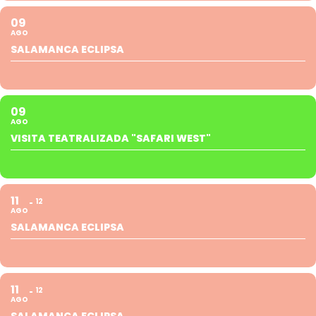
09
AGO
SALAMANCA ECLIPSA
09
AGO
VISITA TEATRALIZADA "SAFARI WEST"
11
12
AGO
SALAMANCA ECLIPSA
11
12
AGO
SALAMANCA ECLIPSA