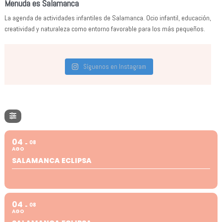
Menuda es Salamanca
La agenda de actividades infantiles de Salamanca. Ocio infantil, educación,
creatividad y naturaleza como entorno favorable para los más pequeños.
Síguenos en Instagram
04
08
AGO
SALAMANCA ECLIPSA
04
08
AGO