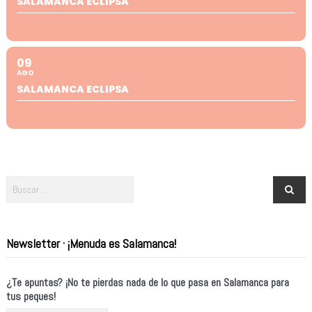
SALAMANCA ECLIPSA
09
AGO
SALAMANCA ECLIPSA
Newsletter · ¡Menuda es Salamanca!
¿Te apuntas? ¡No te pierdas nada de lo que pasa en Salamanca para
tus peques!