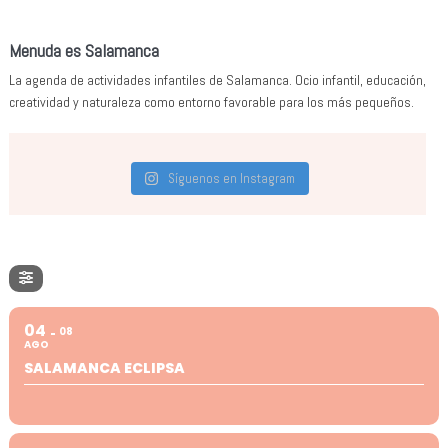
Menuda es Salamanca
La agenda de actividades infantiles de Salamanca. Ocio infantil, educación,
creatividad y naturaleza como entorno favorable para los más pequeños.
Síguenos en Instagram
04
08
AGO
SALAMANCA ECLIPSA