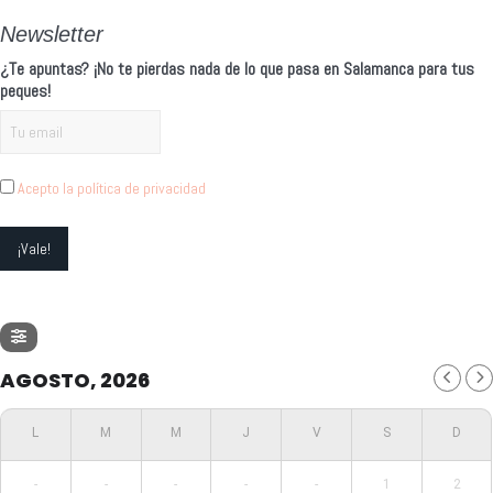
Newsletter
¿Te apuntas? ¡No te pierdas nada de lo que pasa en Salamanca para tus
peques!
Acepto la política de privacidad
AGOSTO, 2026
-
-
-
-
-
1
2