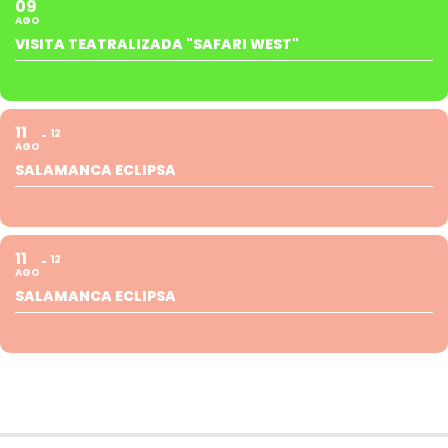
09
AGO
VISITA TEATRALIZADA "SAFARI WEST"
11
12
AGO
SALAMANCA ECLIPSA
11
12
AGO
SALAMANCA ECLIPSA