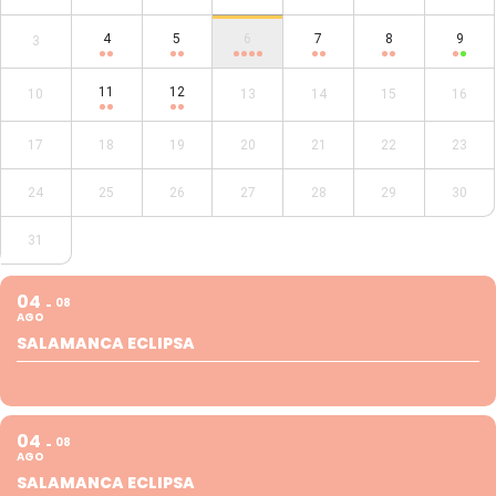
4
5
6
7
8
9
3
11
12
10
13
14
15
16
17
18
19
20
21
22
23
24
25
26
27
28
29
30
31
04
08
AGO
SALAMANCA ECLIPSA
04
08
AGO
SALAMANCA ECLIPSA