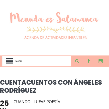
Menú
CUENTACUENTOS CON ÁNGELES
RODRÍGUEZ
25
CUANDO LLUEVE POESÍA
MAR