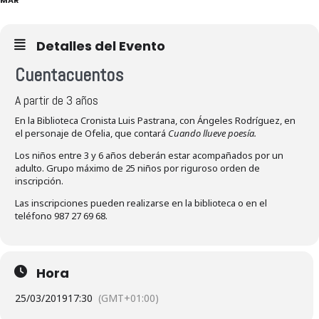
Detalles del Evento
Cuentacuentos
A partir de 3 años
En la Biblioteca Cronista Luis Pastrana, con Ángeles Rodríguez, en
el personaje de Ofelia, que contará
Cuando llueve poesía.
Los niños entre 3 y 6 años deberán estar acompañados por un
adulto. Grupo máximo de 25 niños por riguroso orden de
inscripción.
Las inscripciones pueden realizarse en la biblioteca o en el
teléfono 987 27 69 68.
Hora
25/03/2019
17:30
(GMT+01:00)