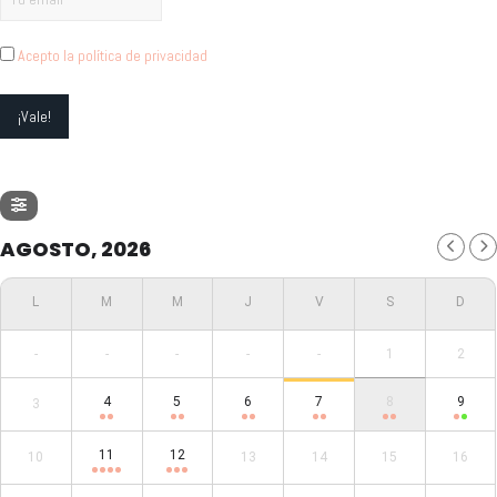
Acepto la política de privacidad
AGOSTO, 2026
-
-
-
-
-
1
2
4
5
6
7
8
9
3
11
12
10
13
14
15
16