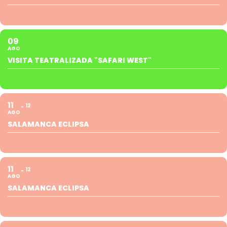
09
AGO
VISITA TEATRALIZADA "SAFARI WEST"
11
12
AGO
SALAMANCA ECLIPSA
11
12
AGO
SALAMANCA ECLIPSA