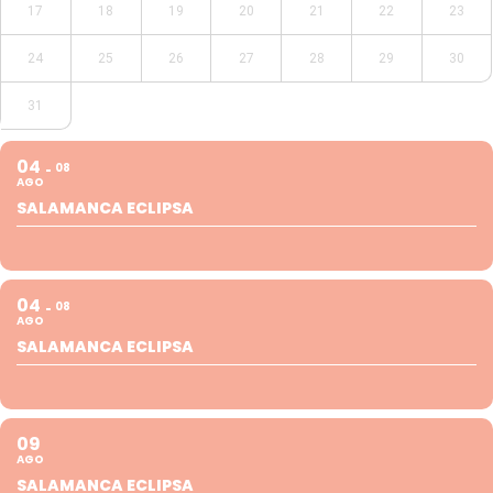
17
18
19
20
21
22
23
24
25
26
27
28
29
30
31
04
08
AGO
SALAMANCA ECLIPSA
04
08
AGO
SALAMANCA ECLIPSA
09
AGO
SALAMANCA ECLIPSA