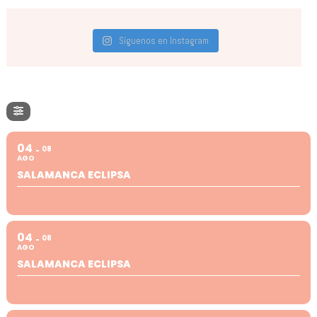
Síguenos en Instagram
04
08
AGO
SALAMANCA ECLIPSA
04
08
AGO
SALAMANCA ECLIPSA