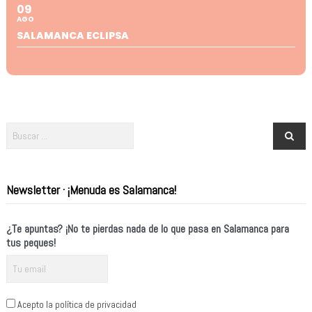
09
AGO
SALAMANCA ECLIPSA
Newsletter · ¡Menuda es Salamanca!
¿Te apuntas? ¡No te pierdas nada de lo que pasa en Salamanca para
tus peques!
Acepto la política de privacidad