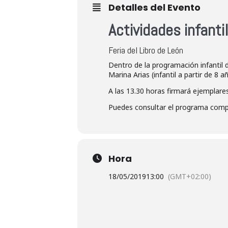
Detalles del Evento
Actividades infanti
Feria del Libro de León
Dentro de la programación infantil d
Marina Arias (infantil a partir de 8
A las 13.30 horas firmará ejemplares
Puedes consultar el programa comple
Hora
18/05/2019
13:00
(GMT+02:00)