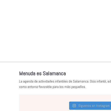
Menuda es Salamanca
La agenda de actividades infantiles de Salamanca. Ocio infantil, ed
como entorno favorable para los más pequeños.
Síguenos en Instagram