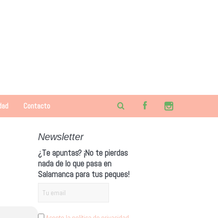
dad
Contacto
Newsletter
¿Te apuntas? ¡No te pierdas
nada de lo que pasa en
Salamanca para tus peques!
Acepto la política de privacidad