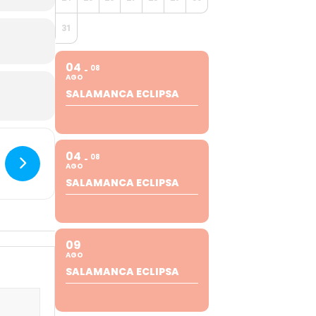
31
04
08
AGO
SALAMANCA ECLIPSA
04
08
AGO
SALAMANCA ECLIPSA
09
AGO
SALAMANCA ECLIPSA