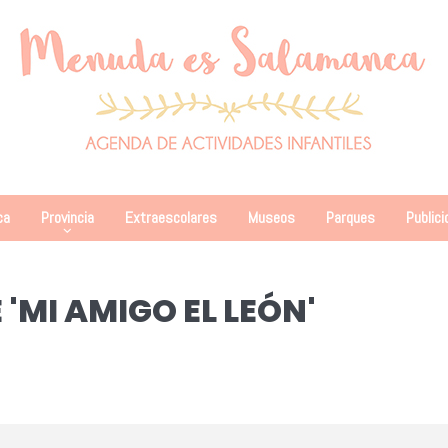
ca
Provincia
Extraescolares
Museos
Parques
Publici
'MI AMIGO EL LEÓN'