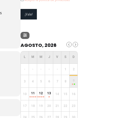
os
AGOSTO, 2026
-
-
-
-
-
1
2
9
3
4
5
6
7
8
11
12
13
10
14
15
16
17
18
19
20
21
22
23
24
25
26
27
28
29
30