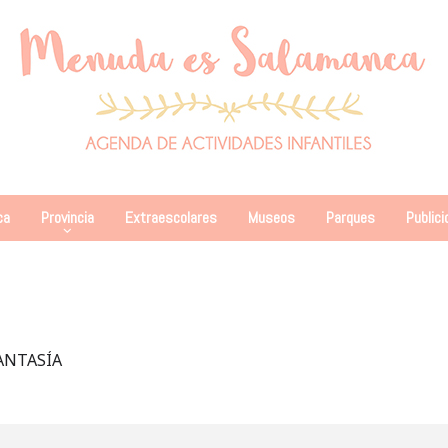
ca
Provincia
Extraescolares
Museos
Parques
Publici
ANTASÍA