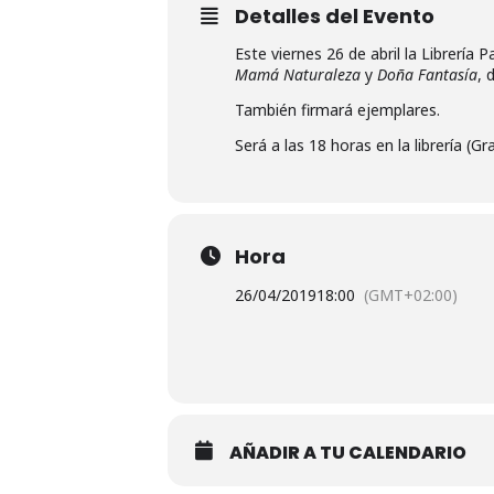
Detalles del Evento
Este viernes 26 de abril la Librería
Mamá Naturaleza
y
Doña Fantasía
, 
También firmará ejemplares.
Será a las 18 horas en la librería (G
Hora
26/04/2019
18:00
(GMT+02:00)
AÑADIR A TU CALENDARIO