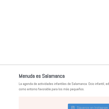
Menuda es Salamanca
La agenda de actividades infantiles de Salamanca. Ocio infantil, ed
como entorno favorable para los más pequeños.
Síguenos en Instagram