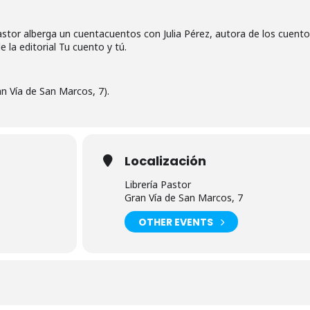
 Pastor alberga un cuentacuentos con Julia Pérez, autora de los cuent
de la editorial Tu cuento y tú.
ran Vía de San Marcos, 7).
Localización
Librería Pastor
Gran Vía de San Marcos, 7
OTHER EVENTS