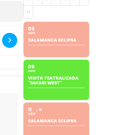
31
09
AGO
SALAMANCA ECLIPSA
09
AGO
VISITA TEATRALIZADA
"SAFARI WEST"
11
12
AGO
SALAMANCA ECLIPSA