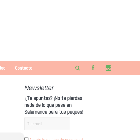
dad
Contacto
Newsletter
¿Te apuntas? ¡No te pierdas
nada de lo que pasa en
Salamanca para tus peques!
Acepto la política de privacidad