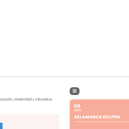
ucación, creatividad y naturaleza
09
AGO
SALAMANCA ECLIPSA