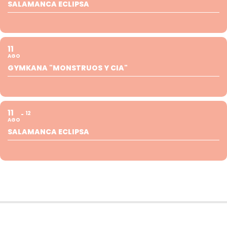
SALAMANCA ECLIPSA
11
AGO
GYMKANA "MONSTRUOS Y CIA"
11
12
AGO
SALAMANCA ECLIPSA