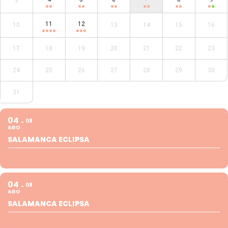
3
11
12
10
13
14
15
16
17
18
19
20
21
22
23
24
25
26
27
28
29
30
31
04
08
AGO
SALAMANCA ECLIPSA
04
08
AGO
SALAMANCA ECLIPSA