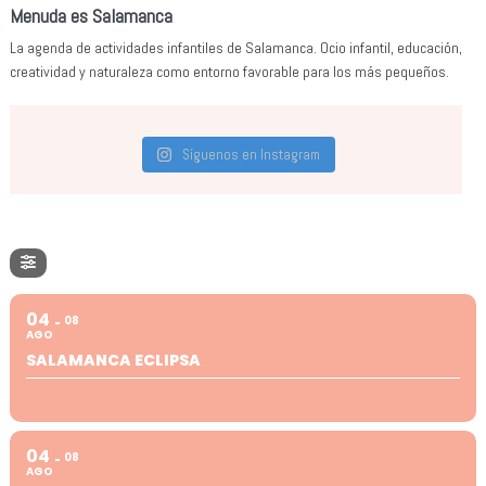
Menuda es Salamanca
La agenda de actividades infantiles de Salamanca. Ocio infantil, educación,
creatividad y naturaleza como entorno favorable para los más pequeños.
Síguenos en Instagram
04
08
AGO
SALAMANCA ECLIPSA
04
08
AGO