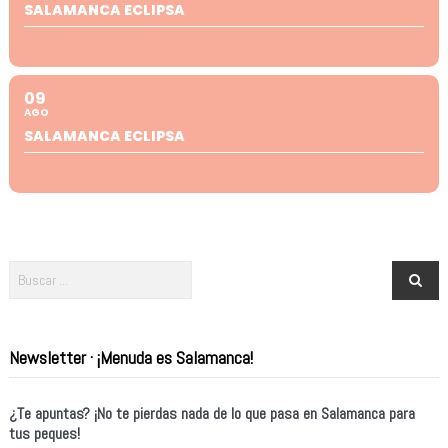
SALAMANCA ECLIPSA
09
AGO
SALAMANCA ECLIPSA
Newsletter · ¡Menuda es Salamanca!
¿Te apuntas? ¡No te pierdas nada de lo que pasa en Salamanca para
tus peques!