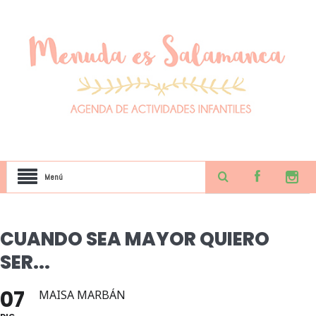
Menú
CUANDO SEA MAYOR QUIERO
SER...
07
MAISA MARBÁN
DIC