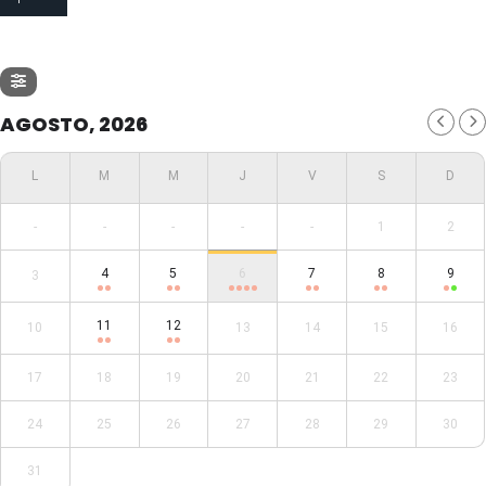
AGOSTO, 2026
-
-
-
-
-
1
2
4
5
6
7
8
9
3
11
12
10
13
14
15
16
17
18
19
20
21
22
23
24
25
26
27
28
29
30
31