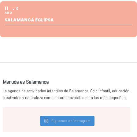
11
12
AGO
SALAMANCA ECLIPSA
Menuda es Salamanca
La agenda de actividades infantiles de Salamanca. Ocio infantil, educación,
creatividad y naturaleza como entorno favorable para los más pequeños.
Síguenos en Instagram