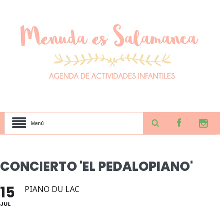
Menú
CONCIERTO 'EL PEDALOPIANO'
15
PIANO DU LAC
JUL