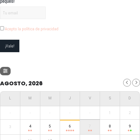
peques!
Acepto la política de privacidad
AGOSTO, 2026
-
-
-
-
-
1
2
4
5
6
7
8
9
3