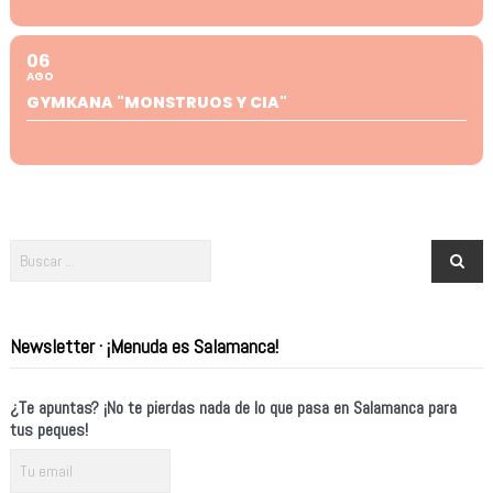
06
AGO
GYMKANA "MONSTRUOS Y CIA"
Newsletter · ¡Menuda es Salamanca!
¿Te apuntas? ¡No te pierdas nada de lo que pasa en Salamanca para
tus peques!