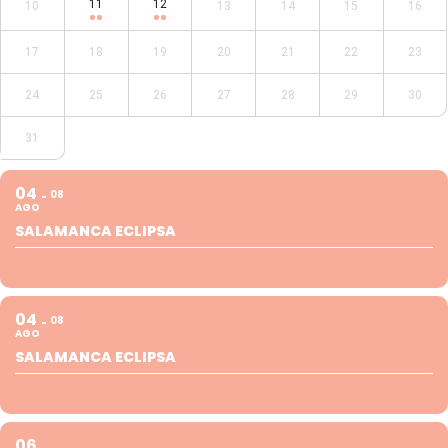
11
12
10
13
14
15
16
17
18
19
20
21
22
23
24
25
26
27
28
29
30
31
04
08
AGO
SALAMANCA ECLIPSA
04
08
AGO
SALAMANCA ECLIPSA
06