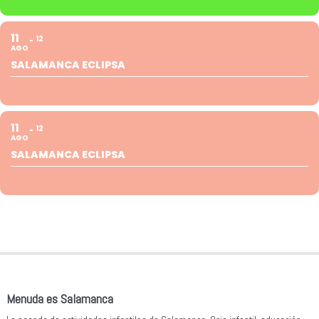
11
12
AGO
SALAMANCA ECLIPSA
11
12
AGO
SALAMANCA ECLIPSA
Menuda es Salamanca