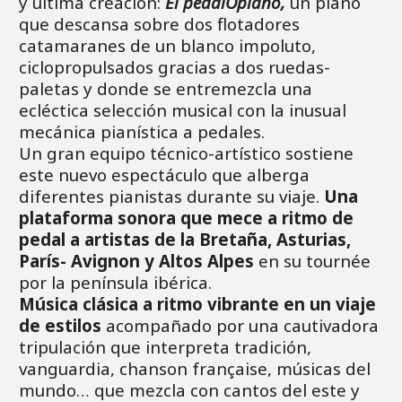
y última creación:
El pedalOpiano,
un piano
que descansa sobre dos flotadores
catamaranes de un blanco impoluto,
ciclopropulsados gracias a dos ruedas-
paletas y donde se entremezcla una
ecléctica selección musical con la inusual
mecánica pianística a pedales.
Un gran equipo técnico-artístico sostiene
este nuevo espectáculo que alberga
diferentes pianistas durante su viaje.
Una
plataforma sonora que mece a ritmo de
pedal a artistas de la Bretaña, Asturias,
París- Avignon y Altos Alpes
en su tournée
por la península ibérica.
Música clásica a ritmo vibrante en un viaje
de estilos
acompañado por una cautivadora
tripulación que interpreta tradición,
vanguardia, chanson française, músicas del
mundo… que mezcla con cantos del este y