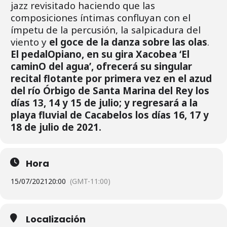
jazz revisitado haciendo que las
composiciones íntimas confluyan con el
ímpetu de la percusión, la salpicadura del
viento y
el goce de la danza sobre las olas
.
El pedalOpiano, en su gira Xacobea ‘El
caminO del agua’, ofrecerá su singular
recital flotante por primera vez en el azud
del río Órbigo de Santa Marina del Rey los
días 13, 14 y 15 de julio; y regresará a la
playa fluvial de Cacabelos los días 16, 17 y
18 de julio de 2021.
Hora
15/07/2021
20:00
(GMT-11:00)
Localización