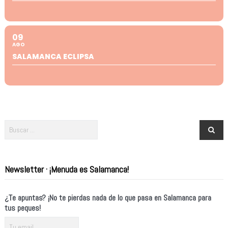
09
AGO
SALAMANCA ECLIPSA
Newsletter · ¡Menuda es Salamanca!
¿Te apuntas? ¡No te pierdas nada de lo que pasa en Salamanca para
tus peques!