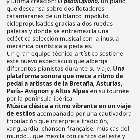
y última creación:
El pedalOpiano,
un piano
que descansa sobre dos flotadores
catamaranes de un blanco impoluto,
ciclopropulsados gracias a dos ruedas-
paletas y donde se entremezcla una
ecléctica selección musical con la inusual
mecánica pianística a pedales.
Un gran equipo técnico-artístico sostiene
este nuevo espectáculo que alberga
diferentes pianistas durante su viaje.
Una
plataforma sonora que mece a ritmo de
pedal a artistas de la Bretaña, Asturias,
París- Avignon y Altos Alpes
en su tournée
por la península ibérica.
Música clásica a ritmo vibrante en un viaje
de estilos
acompañado por una cautivadora
tripulación que interpreta tradición,
vanguardia, chanson française, músicas del
mundo… que mezcla con cantos del este y