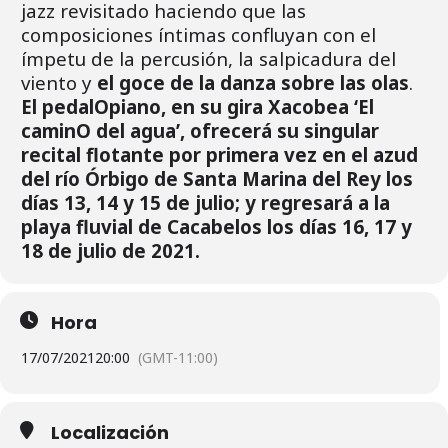
jazz revisitado haciendo que las
composiciones íntimas confluyan con el
ímpetu de la percusión, la salpicadura del
viento y
el goce de la danza sobre las olas
.
El pedalOpiano, en su gira Xacobea ‘El
caminO del agua’, ofrecerá su singular
recital flotante por primera vez en el azud
del río Órbigo de Santa Marina del Rey los
días 13, 14 y 15 de julio; y regresará a la
playa fluvial de Cacabelos los días 16, 17 y
18 de julio de 2021.
Hora
17/07/2021
20:00
(GMT-11:00)
Localización