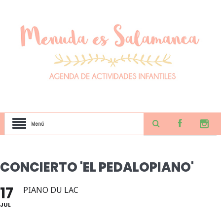
Menú
CONCIERTO 'EL PEDALOPIANO'
17
PIANO DU LAC
JUL