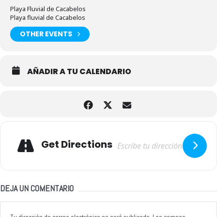
Playa Fluvial de Cacabelos
Playa fluvial de Cacabelos
OTHER EVENTS
AÑADIR A TU CALENDARIO
Adresse
Get Directions
DEJA UN COMENTARIO
Tu dirección de correo electrónico no será publicada.
Los campos