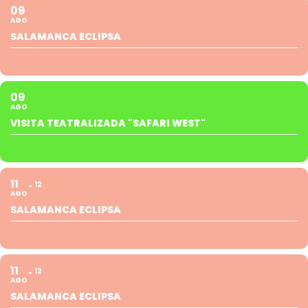
09
AGO
SALAMANCA ECLIPSA
09
AGO
VISITA TEATRALIZADA "SAFARI WEST"
11
12
AGO
SALAMANCA ECLIPSA
11
12
AGO
SALAMANCA ECLIPSA