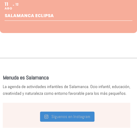
11
12
AGO
SALAMANCA ECLIPSA
Menuda es Salamanca
La agenda de actividades infantiles de Salamanca. Ocio infantil, educación,
creatividad y naturaleza como entorno favorable para los más pequeños.
Síguenos en Instagram