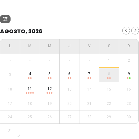
AGOSTO, 2026
-
-
-
-
-
1
2
4
5
6
7
8
9
3
11
12
10
13
14
15
16
17
18
19
20
21
22
23
24
25
26
27
28
29
30
31