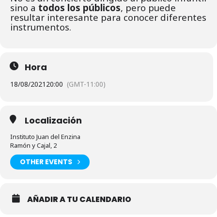
sino a
todos los públicos
, pero puede
resultar interesante para conocer diferentes
instrumentos.
Hora
18/08/2021
20:00
(GMT-11:00)
Localización
Instituto Juan del Enzina
Ramón y Cajal, 2
OTHER EVENTS
AÑADIR A TU CALENDARIO