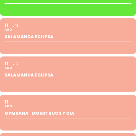
11
12
AGO
SALAMANCA ECLIPSA
11
12
AGO
SALAMANCA ECLIPSA
11
AGO
GYMKANA "MONSTRUOS Y CIA"