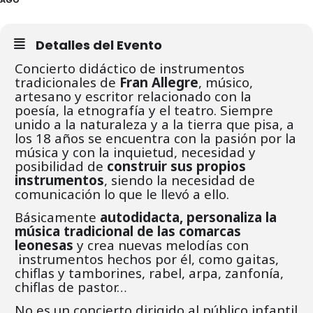
Detalles del Evento
Concierto didáctico de instrumentos
tradicionales de
Fran Allegre
, músico,
artesano y escritor relacionado con la
poesía, la etnografía y el teatro. Siempre
unido a la naturaleza y a la tierra que pisa,
a
los 18 años se encuentra con la pasión por la
música y con la inquietud, necesidad y
posibilidad
de
construir sus propios
instrumentos
, siendo la necesidad de
comunicación lo que le llevó a ello.
Básicamente
autodidacta, personaliza la
música tradicional de las comarcas
leonesas
y crea nuevas
melodías con
instrumentos hechos por él, como gaitas,
chiflas y tamborines, rabel, arpa, zanfonía,
chiflas de pastor…
No es un concierto dirigido al público infantil