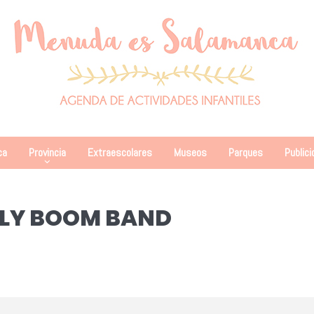
ca
Provincia
Extraescolares
Museos
Parques
Publici
LLY BOOM BAND