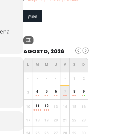
uena
AGOSTO, 2026
-
-
-
-
-
1
2
4
5
6
7
8
9
3
11
12
10
13
14
15
16
17
18
19
20
21
22
23
24
25
26
27
28
29
30