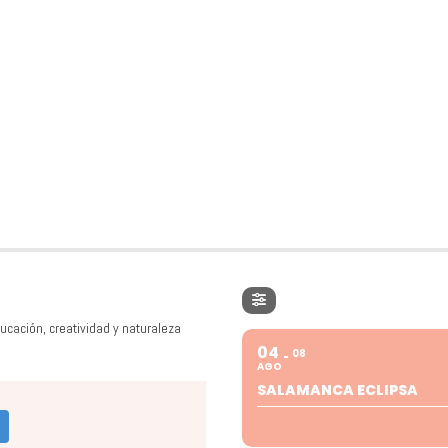
ucación, creatividad y naturaleza
04
08
AGO
SALAMANCA ECLIPSA