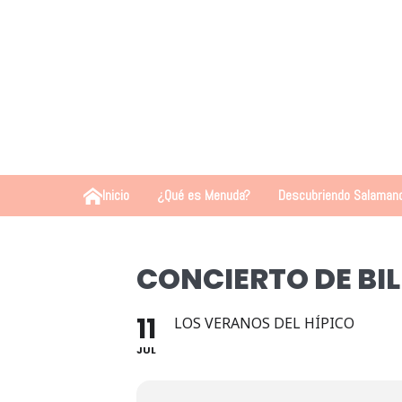
Inicio
¿Qué es Menuda?
Descubriendo Salaman
CONCIERTO DE BI
11
LOS VERANOS DEL HÍPICO
JUL