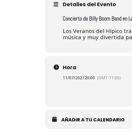
Detalles del Evento
Concierto de Billy Boom Band en L
Los Veranos del Hípico tr
música y muy divertida par
Hora
11/07/2021
20:00
(GMT-11:00)
AÑADIR A TU CALENDARIO