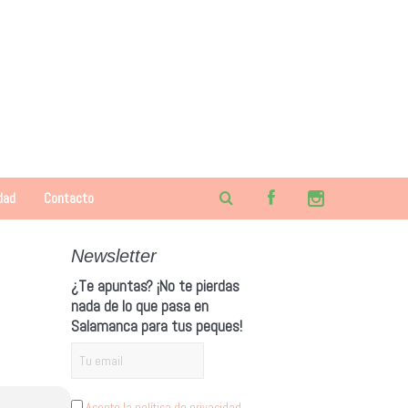
dad
Contacto
Newsletter
¿Te apuntas? ¡No te pierdas
nada de lo que pasa en
Salamanca para tus peques!
Acepto la política de privacidad