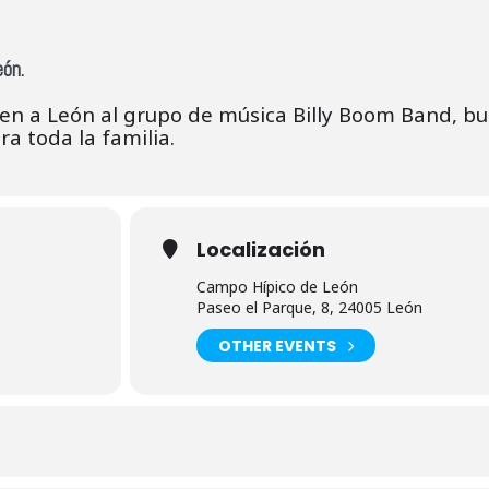
eón.
aen a León al grupo de música Billy Boom Band, b
a toda la familia.
Localización
Campo Hípico de León
Paseo el Parque, 8, 24005 León
OTHER EVENTS