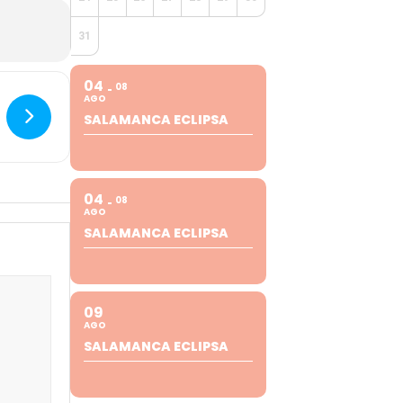
31
04
08
AGO
SALAMANCA ECLIPSA
04
08
AGO
SALAMANCA ECLIPSA
09
AGO
SALAMANCA ECLIPSA