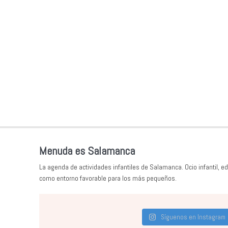
Menuda es Salamanca
La agenda de actividades infantiles de Salamanca. Ocio infantil, ed
como entorno favorable para los más pequeños.
Síguenos en Instagram