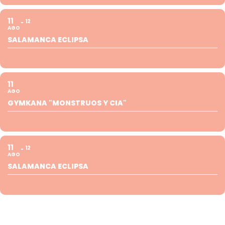
11
12
AGO
SALAMANCA ECLIPSA
11
AGO
GYMKANA "MONSTRUOS Y CIA"
11
12
AGO
SALAMANCA ECLIPSA