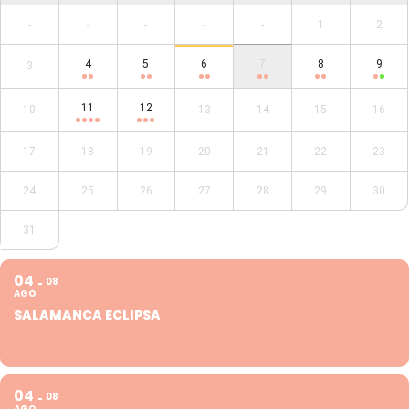
-
-
-
-
-
1
2
4
5
6
7
8
9
3
11
12
10
13
14
15
16
17
18
19
20
21
22
23
24
25
26
27
28
29
30
31
04
08
AGO
SALAMANCA ECLIPSA
04
08
AGO