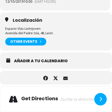
12/10/2019
10:00
(GMT+02:00)
Localización
Espacio Vías Leónjoven
Avenida del Padre Isla, 48, León
OTHER EVENTS
AÑADIR A TU CALENDARIO
Adresse
Get Directions