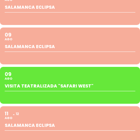
SALAMANCA ECLIPSA
09
AGO
SALAMANCA ECLIPSA
09
AGO
VISITA TEATRALIZADA "SAFARI WEST"
11
12
AGO
SALAMANCA ECLIPSA