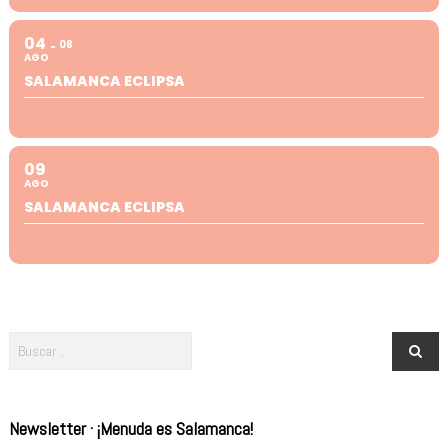
04
08
AGO
SALAMANCA ECLIPSA
09
AGO
SALAMANCA ECLIPSA
Newsletter · ¡Menuda es Salamanca!