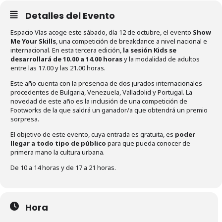
Detalles del Evento
Espacio Vías acoge este sábado, día 12 de octubre, el evento
Show
Me Your Skills
, una competición de breakdance a nivel nacional e
internacional. En esta tercera edición,
la sesión Kids se
desarrollará de 10.00 a 14.00 horas
y la modalidad de adultos
entre las 17.00 y las 21.00 horas.
Este año cuenta con la presencia de dos jurados internacionales
procedentes de Bulgaria, Venezuela, Valladolid y Portugal. La
novedad de este año es la inclusión de una competición de
Footworks de la que saldrá un ganador/a que obtendrá un premio
sorpresa.
El objetivo de este evento, cuya entrada es gratuita, es
poder
llegar a todo tipo de público
para que pueda conocer de
primera mano la cultura urbana.
De 10 a 14 horas y de 17 a 21 horas.
Hora