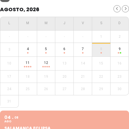
AGOSTO, 2026
-
-
-
-
-
1
2
4
5
6
7
8
9
3
11
12
10
13
14
15
16
17
18
19
20
21
22
23
24
25
26
27
28
29
30
31
04
08
AGO
SALAMANCA ECLIPSA