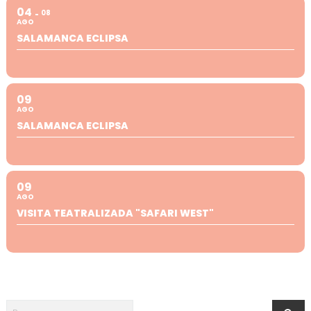
04
08
AGO
SALAMANCA ECLIPSA
09
AGO
SALAMANCA ECLIPSA
09
AGO
VISITA TEATRALIZADA "SAFARI WEST"