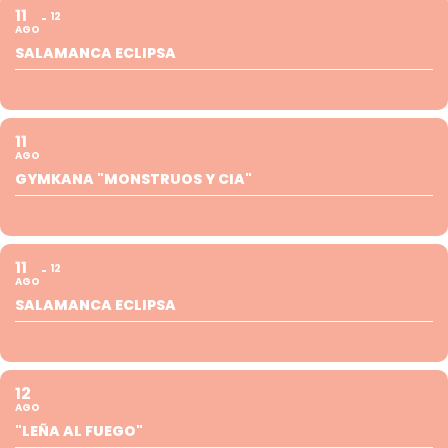
11
12
AGO
SALAMANCA ECLIPSA
11
AGO
GYMKANA "MONSTRUOS Y CIA"
11
12
AGO
SALAMANCA ECLIPSA
12
AGO
"LEÑA AL FUEGO"