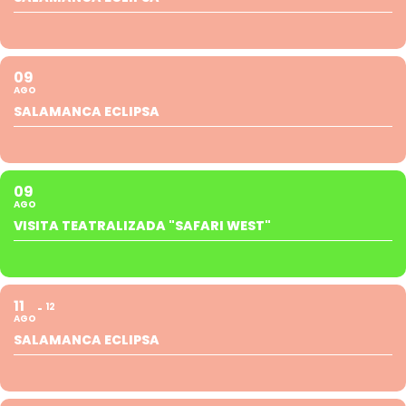
09
AGO
SALAMANCA ECLIPSA
09
AGO
VISITA TEATRALIZADA "SAFARI WEST"
11
12
AGO
SALAMANCA ECLIPSA