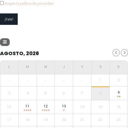
Acepto la política de privacidad
AGOSTO, 2026
-
-
-
-
-
1
2
9
3
4
5
6
7
8
11
12
13
10
14
15
16
17
18
19
20
21
22
23