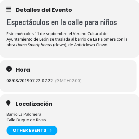
Detalles del Evento
Espectáculos en la calle para niños
Este miércoles 11 de septiembre el Verano Cultural del
Ayuntamiento de León se traslada al barrio de La Palomera con la
obra
Homo Smartphonus
(clown), de Anticiclown Clown.
Hora
08/08/2019
07:22
-
07:22
(GMT+02:00)
Localización
Barrio La Palomera
Calle Duque de Rivas
OTHER EVENTS