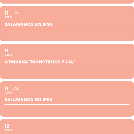
11
12
AGO
SALAMANCA ECLIPSA
11
AGO
GYMKANA "MONSTRUOS Y CIA"
11
12
AGO
SALAMANCA ECLIPSA
12
AGO