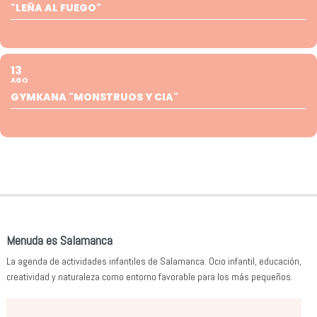
"LEÑA AL FUEGO"
13
AGO
GYMKANA "MONSTRUOS Y CIA"
Menuda es Salamanca
La agenda de actividades infantiles de Salamanca. Ocio infantil, educación,
creatividad y naturaleza como entorno favorable para los más pequeños.