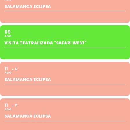
SALAMANCA ECLIPSA
09
AGO
VISITA TEATRALIZADA "SAFARI WEST"
11
12
AGO
SALAMANCA ECLIPSA
11
12
AGO
SALAMANCA ECLIPSA