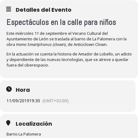
Detalles del Evento
Espectáculos en la calle para niños
Este miércoles 11 de septiembre el Verano Cultural del
Ayuntamiento de León se traslada al barrio de La Palomera con la
obra
Homo Smartphonus
(clown), de Anticiclown Clown.
En la actuación se cuenta la historia de Amador de Lobello, un adicto
y dependiente de las nuevas tecnologías, que se atreve a quedar
fuera del ciberespacio.
Hora
11/09/2019
19:30
(GMT+02:00)
Localización
Barrio La Palomera