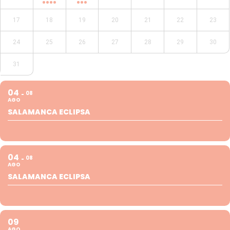
17
18
19
20
21
22
23
24
25
26
27
28
29
30
31
04
08
AGO
SALAMANCA ECLIPSA
04
08
AGO
SALAMANCA ECLIPSA
09
AGO