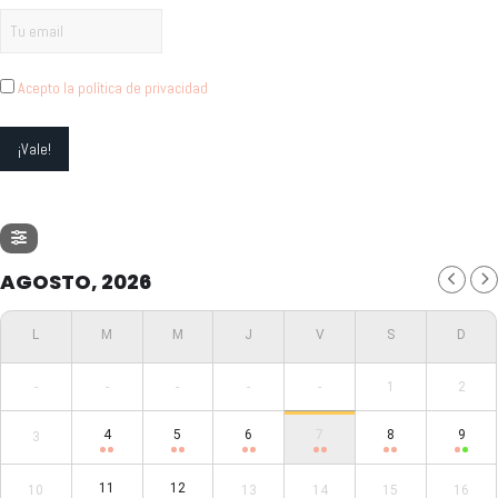
Acepto la política de privacidad
AGOSTO, 2026
-
-
-
-
-
1
2
4
5
6
7
8
9
3
11
12
10
13
14
15
16