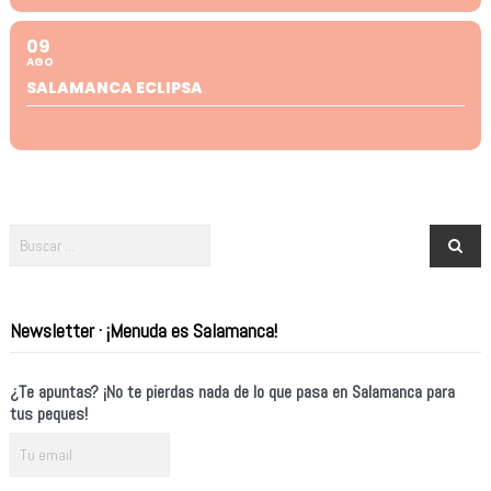
09
AGO
SALAMANCA ECLIPSA
Newsletter · ¡Menuda es Salamanca!
¿Te apuntas? ¡No te pierdas nada de lo que pasa en Salamanca para
tus peques!