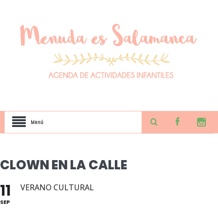
Menú
CLOWN EN LA CALLE
11
VERANO CULTURAL
SEP