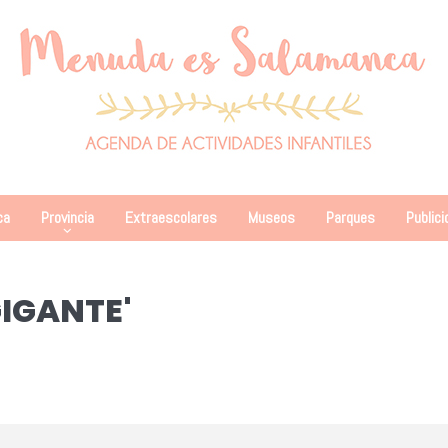
ca
Provincia
Extraescolares
Museos
Parques
Publici
GIGANTE'