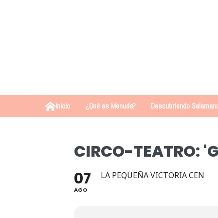
Inicio
¿Qué es Menuda?
Descubriendo Salaman
CIRCO-TEATRO: '
07
LA PEQUEÑA VICTORIA CEN
AGO