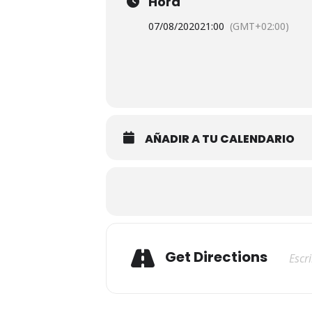
Hora
07/08/2020
21:00
(GMT+02:00)
AÑADIR A TU CALENDARIO
Adresse
Get Directions