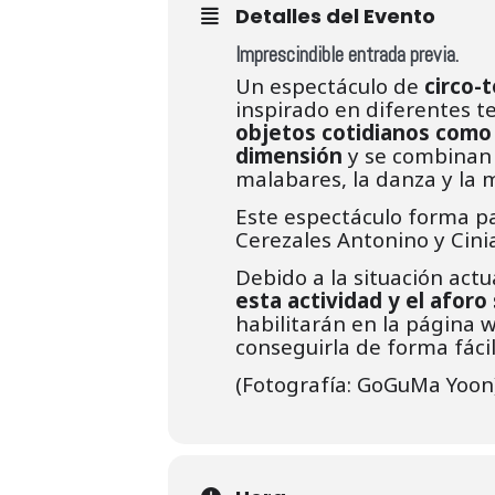
Detalles del Evento
Imprescindible entrada previa.
Un espectáculo de
circo-
inspirado en diferentes t
objetos cotidianos como 
dimensión
y se combinan i
malabares, la danza y la m
Este espectáculo forma pa
Cerezales Antonino y Cinia
Debido a la situación act
esta actividad y el aforo
habilitarán en la página 
conseguirla de forma fáci
(Fotografía: GoGuMa Yoon