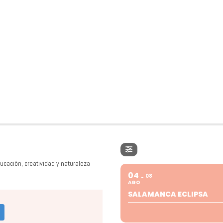
ucación, creatividad y naturaleza
04
08
AGO
SALAMANCA ECLIPSA