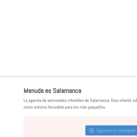
Menuda es Salamanca
La agenda de actividades infantiles de Salamanca. Ocio infantil, ed
como entorno favorable para los más pequeños.
Síguenos en Instagram