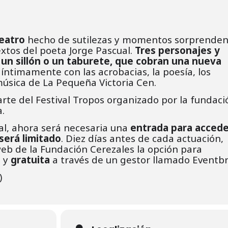
teatro
hecho de sutilezas y momentos sorprenden
extos del poeta Jorge Pascual.
Tres personajes y
un sillón o un taburete, que cobran una nueva
́ntimamente con las acrobacias, la poesía, los
úsica de La Pequeña Victoria Cen.
rte del Festival Tropos organizado por la fundaci
.
ual, ahora será necesaria una
entrada para accede
 será limitado
. Diez días antes de cada actuación,
web de la Fundación Cerezales la opción para
l y
gratuita
a través de un gestor llamado Eventbr
)