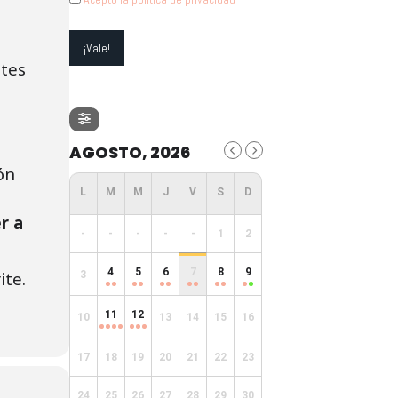
tes
AGOSTO, 2026
ón
r a
-
-
-
-
-
1
2
4
5
6
7
8
9
ite.
3
11
12
10
13
14
15
16
17
18
19
20
21
22
23
24
25
26
27
28
29
30