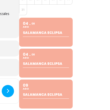
31
ezales
04
08
AGO
SALAMANCA ECLIPSA
04
08
AGO
SALAMANCA ECLIPSA
09
AGO
SALAMANCA ECLIPSA