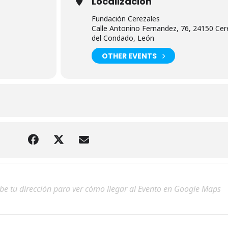
Localización
Fundación Cerezales
Calle Antonino Fernandez, 76, 24150 Cer
del Condado, León
OTHER EVENTS