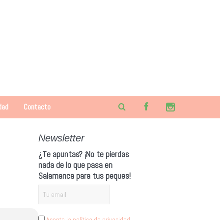
dad
Contacto
Newsletter
¿Te apuntas? ¡No te pierdas
nada de lo que pasa en
Salamanca para tus peques!
Acepto la política de privacidad