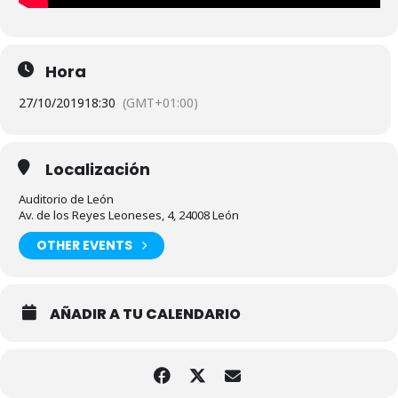
Hora
27/10/2019
18:30
(GMT+01:00)
Localización
Auditorio de León
Av. de los Reyes Leoneses, 4, 24008 León
OTHER EVENTS
AÑADIR A TU CALENDARIO