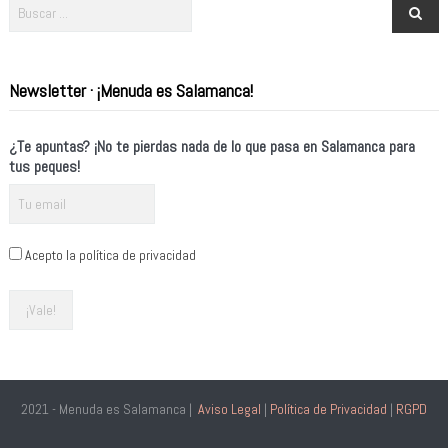
Newsletter · ¡Menuda es Salamanca!
¿Te apuntas? ¡No te pierdas nada de lo que pasa en Salamanca para
tus peques!
Acepto la política de privacidad
2021 - Menuda es Salamanca |
Aviso Legal
|
Política de Privacidad
|
RGPD