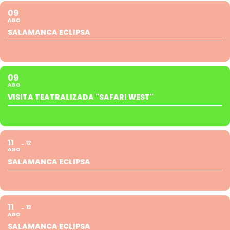
09
AGO
SALAMANCA ECLIPSA
09
AGO
VISITA TEATRALIZADA "SAFARI WEST"
11
12
AGO
SALAMANCA ECLIPSA
11
12
AGO
SALAMANCA ECLIPSA