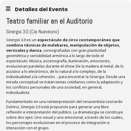
Detalles del Evento
Teatro familiar en el Auditorio
Sinergia 3.0 (Cia Nueveuno)
Sinergia 3.0
es un
espectáculo de circo contemporáneo que
combina técnicas de malabares, manipulación de objetos,
verticales y danza
, coreografiadas con gran plasticidad
geométrica y sensibilidad armónica a lo largo de todo el
espectáculo. Música, escenografía, iluminación, emociones,
evolucionan paralelas durante el show. De la madera al metal, de lo
acústico a lo electrónico, de lo natural a lo complejo, de la
individualidad a la cohesión… para encontrar la Sinergia. Desde una
mirada conceptual se tratan temas cotidianos como la adaptación y
los conflictos personales de una sociedad, en general,
individualista.
Fundamentado en una reinterpretación del renacentista Leonardo
DaVinci,
Sinergia 3.0
está propuesto para generar una libre
reflexión e interpretación del público. La dramaturgia se construye
sobre dos ejes: Uno visual y uno emocional, a través de los cuales,
los personajes evolucionan en el proceso de integración e
interacción con el grupo.