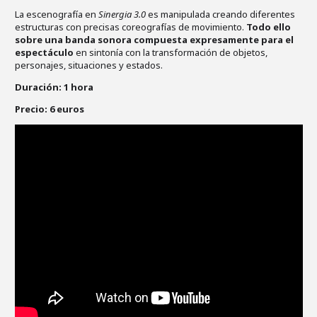
La escenografía en
Sinergia 3.0
es manipulada creando diferentes
estructuras con precisas coreografías de movimiento.
Todo ello
sobre una banda sonora compuesta expresamente para el
espectáculo
en sintonía con la transformación de objetos,
personajes, situaciones y estados.
Duración: 1 hora
Precio: 6 euros