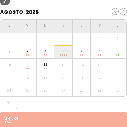
AGOSTO, 2026
-
-
-
-
-
1
2
4
5
6
7
8
9
3
11
12
10
13
14
15
16
17
18
19
20
21
22
23
24
25
26
27
28
29
30
31
04
08
AGO