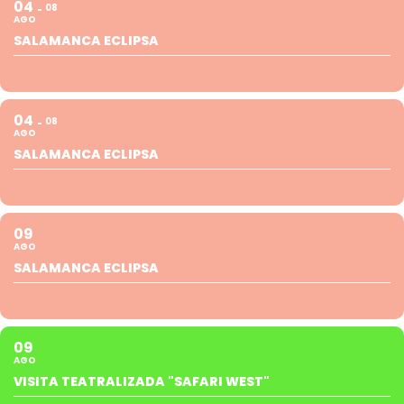
04
08
AGO
SALAMANCA ECLIPSA
04
08
AGO
SALAMANCA ECLIPSA
09
AGO
SALAMANCA ECLIPSA
09
AGO
VISITA TEATRALIZADA "SAFARI WEST"