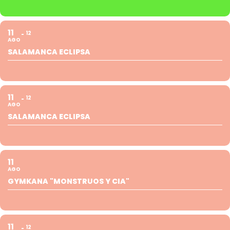
11
12
AGO
SALAMANCA ECLIPSA
11
12
AGO
SALAMANCA ECLIPSA
11
AGO
GYMKANA "MONSTRUOS Y CIA"
11
12