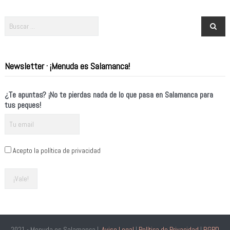
Newsletter · ¡Menuda es Salamanca!
¿Te apuntas? ¡No te pierdas nada de lo que pasa en Salamanca para
tus peques!
Acepto la política de privacidad
2021 - Menuda es Salamanca |
Aviso Legal
|
Política de Privacidad
|
RGPD