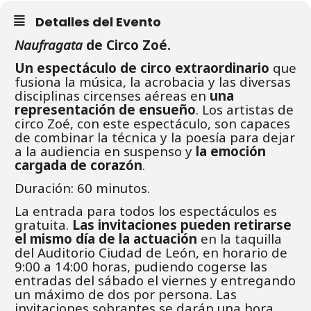
Detalles del Evento
Naufragata
de Circo Zoé.
Un espectáculo de circo extraordinario
que
fusiona la música, la acrobacia y las diversas
disciplinas circenses aéreas en
una
representación de ensueño
. Los artistas de
circo Zoé, con este
espectáculo, son capaces
de combinar la técnica y la poesía para dejar
a la audiencia en suspenso
y
la emoción
cargada de corazón
.
Duración: 60 minutos.
La entrada para todos los espectáculos es
gratuita.
Las invitaciones pueden retirarse
el mismo día de la actuación
en la taquilla
del Auditorio Ciudad de León, en horario de
9:00 a 14:00 horas, pudiendo cogerse las
entradas del sábado el viernes y entregando
un máximo de dos por persona. Las
invitaciones sobrantes se darán una hora