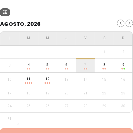
AGOSTO, 2026
-
-
-
-
-
1
2
4
5
6
7
8
9
3
11
12
10
13
14
15
16
17
18
19
20
21
22
23
24
25
26
27
28
29
30
31