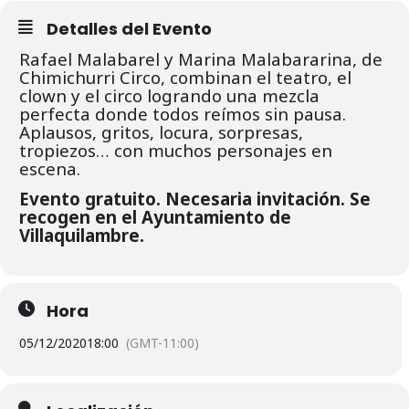
Detalles del Evento
Rafael Malabarel y Marina Malabararina, de
Chimichurri Circo, combinan el teatro, el
clown y el circo logrando una mezcla
perfecta donde todos reímos sin pausa.
Aplausos, gritos, locura, sorpresas,
tropiezos… con muchos personajes en
escena.
Evento gratuito. Necesaria invitación. Se
recogen en el Ayuntamiento de
Villaquilambre.
Hora
05/12/2020
18:00
(GMT-11:00)