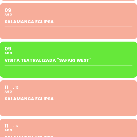
09
AGO
SALAMANCA ECLIPSA
09
AGO
VISITA TEATRALIZADA "SAFARI WEST"
11
12
AGO
SALAMANCA ECLIPSA
11
12
AGO