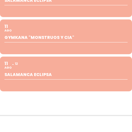
SALAMANCA ECLIPSA
11
AGO
GYMKANA "MONSTRUOS Y CIA"
11
12
AGO
SALAMANCA ECLIPSA