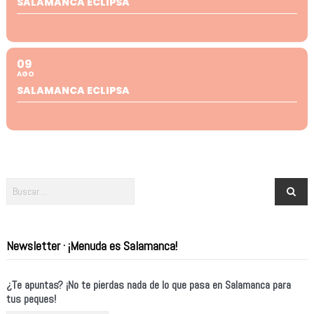
SALAMANCA ECLIPSA
09
AGO
SALAMANCA ECLIPSA
Newsletter · ¡Menuda es Salamanca!
¿Te apuntas? ¡No te pierdas nada de lo que pasa en Salamanca para
tus peques!