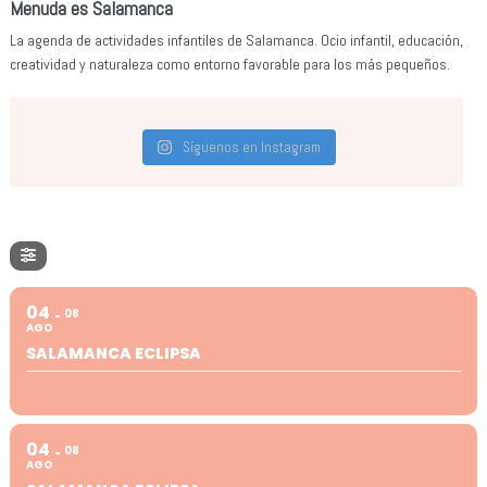
Menuda es Salamanca
La agenda de actividades infantiles de Salamanca. Ocio infantil, educación,
creatividad y naturaleza como entorno favorable para los más pequeños.
Síguenos en Instagram
04
08
AGO
SALAMANCA ECLIPSA
04
08
AGO