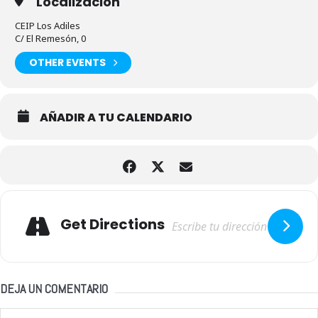
Localización
CEIP Los Adiles
C/ El Remesón, 0
OTHER EVENTS
AÑADIR A TU CALENDARIO
Adresse
Get Directions
DEJA UN COMENTARIO